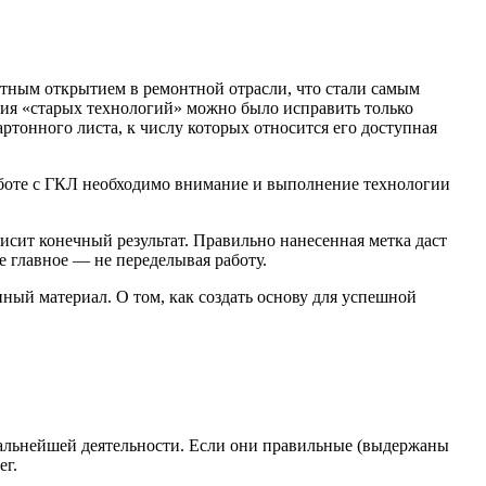
иятным открытием в ремонтной отрасли, что стали самым
вия «старых технологий» можно было исправить только
ртонного листа, к числу которых относится его доступная
работе с ГКЛ необходимо внимание и выполнение технологии
исит конечный результат. Правильно нанесенная метка даст
е главное — не переделывая работу.
нный материал. О том, как создать основу для успешной
дальнейшей деятельности. Если они правильные (выдержаны
ег.