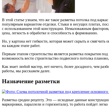
В этой статье узнаем, что же такое разметка потолка под карк
популярным вариантом отделки. Стыки в несущих плитах, пос
с использованием этой конструкции. Немаловажным фактором, г
цена, легкость в обработке и способность к формованию.
Но, у картона нет гибкости, которая может скрыть и смягчит
на каждом этапе работ.
Первым этапом строительства является разметка покрытия под 
возможность вести строительство подвесного потолка планово,
Как знает любой мастер, нет ничего, более досадного, чем раз
работы, мы расскажем далее.
Назначение разметки
Разметка сродни рецепту. Это — исходные данные конструкции
маркировки, параллели и горизонтали), то работа пойдет легк