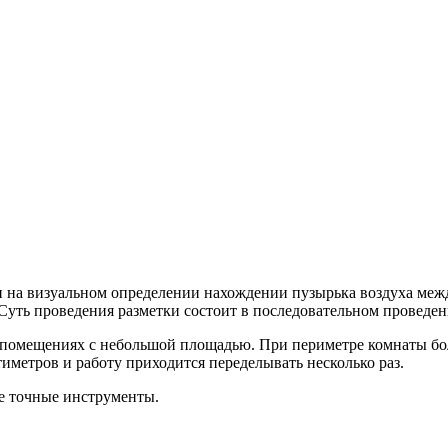
 на визуальном определении нахождении пузырька воздуха межд
. Суть проведения разметки состоит в последовательном проведе
помещениях с небольшой площадью. При периметре комнаты бол
тиметров и работу приходится переделывать несколько раз.
е точные инструменты.