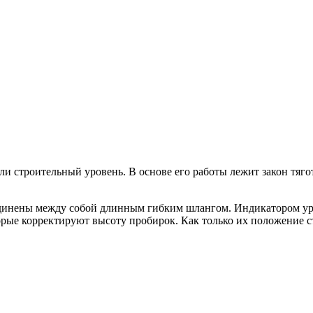
или строительный уровень. В основе его работы лежит закон тя
оединены между собой длинным гибким шлангом. Индикатором ур
орые корректируют высоту пробирок. Как только их положение с