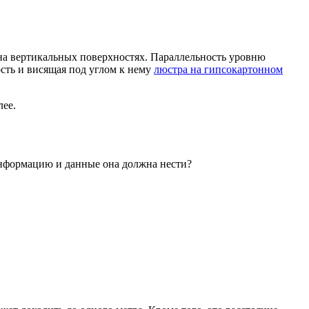
на вертикальных поверхностях. Параллельность уровню
сть и висящая под углом к нему
люстра на гипсокартонном
лее.
 информацию и данные она должна нести?