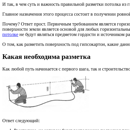
И так, в чем суть и важность правильной разметки потолка из 
Главное назначения этого процесса состоит в получении ровно
Почему? Ответ прост. Первичным требованием является горизо
поверхности земли является основой для любых горизонтальны
потолке
не будут являться предметом гордости и источником ра
О том, как разметить поверхность под гипсокартон, какие данн
Какая необходима разметка
Как любой путь начинается с первого шага, так и строительст
Ответ следующий: