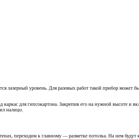
тся лазерный уровень. Для разовых работ такой прибор может б
д каркас для гипсокартона. Закрепив его на нужной высоте и в
ил налицо.
енах, переходим к главному — разметке потолка. На нем будут к