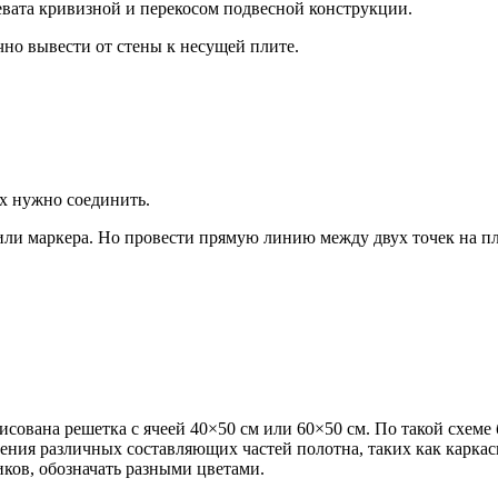
вата кривизной и перекосом подвесной конструкции.
но вывести от стены к несущей плите.
их нужно соединить.
ли маркера. Но провести прямую линию между двух точек на пл
исована решетка с ячеей 40×50 см или 60×50 см. По такой схеме
дения различных составляющих частей полотна, таких как каркас
иков, обозначать разными цветами.