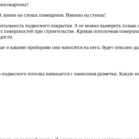
гипсокартона?
й линии на стенах помещения. Именно на стенах!
нтальность подвесного покрытия. А ее можно вымерить только 
х поверхностей при строительстве. Кривая потолочная поверхно
дости.
ые и какими приборами они наносятся на него, будет описано да
во подвесного потолка начинается с нанесения разметки. Какую