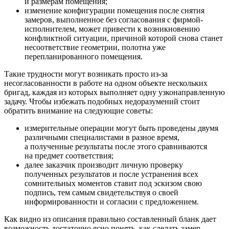
и размерам помещения;
изменение конфигурации помещения после снятия
замеров, выполненное без согласования с фирмой-
исполнителем, может привести к возникновению
конфликтной ситуации, причиной которой снова станет
несоответствие геометрии, полотна уже
перепланированного помещения.
Такие трудности могут возникать просто из-за
несогласованности в работе на одном объекте нескольких
бригад, каждая из которых выполняет одну узконаправленную
задачу. Чтобы избежать подобных недоразумений стоит
обратить внимание на следующие советы:
измерительные операции могут быть проведены двумя
различными специалистами в разное время,
а полученные результаты после этого сравниваются
на предмет соответствия;
далее заказчик производит личную проверку
полученных результатов и после устранения всех
сомнительных моментов ставит под эскизом свою
подпись, тем самым свидетельствуя о своей
информированности и согласии с предложением.
Как видно из описания правильно составленный бланк дает
возможность достаточно ясно понять, как сделать замер