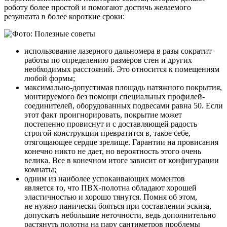
роботу более простой и помогают достичь желаемого
результата в более короткие сроки:
использование лазерного дальномера в разы сократит
работы по определению размеров стен и других
необходимых расстояний. Это относится к помещениям
любой формы;
максимально-допустимая площадь натяжного покрытия,
монтируемого без помощи специальных профилей-
соединителей, оборудованных подвесами равна 50. Если
этот факт проигнорировать, покрытие может
постепенно провиснут и с доставляющей радость
строгой конструкции превратится в, такое себе,
отягощающее сердце зрелище. Гарантии на провисания
конечно никто не дает, но вероятность этого очень
велика. Все в конечном итоге зависит от конфигурации
комнаты;
одним из наиболее успокаивающих моментов
является то, что ПВХ-полотна обладают хорошей
эластичностью и хорошо тянутся. Помня об этом,
не нужно панически бояться при составлении эскиза,
допускать небольшие неточности, ведь дополнительно
растянуть полотна на пару сантиметров проблемы