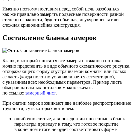
Именно поэтому поставим перед собой цель разобраться,
как же правильно замерять подвесные поверхности разной
степени сложности, будь то обычная, двухуровневая или
сложная криволинейная конструкция.
Составление бланка замеров
Бланк, в который вносятся все замеры натяжного потолка
можно представить в виде обычного схематического рисунка,
отображающего форму обустраиваемой комнаты или только
ее часть (когда полотно устанавливается сегментарно),
с указанием всех необходимых параметров. Пример листа
обмеров натяжных потолков можно скачать
по ссылке:
замерный лист
.
При снятии мерок возникают две наиболее распространенные
трудности, суть которых вот в чем:
ошибочно снятые, а впоследствии внесенные в бланк
параметры приведут к тому, что готовое покрытие
в конечном итоге не будет соответствовать форме