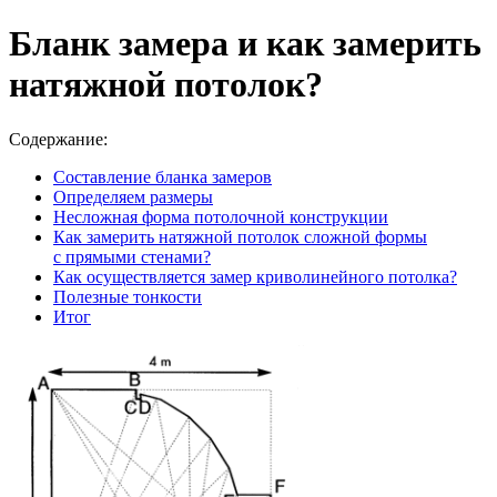
Бланк замера и как замерить
натяжной потолок?
Содержание:
Составление бланка замеров
Определяем размеры
Несложная форма потолочной конструкции
Как замерить натяжной потолок сложной формы
с прямыми стенами?
Как осуществляется замер криволинейного потолка?
Полезные тонкости
Итог