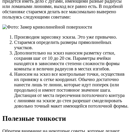
придется иметь дело с дугами, имеющими разные радиусы
или ломаными линиями, выход все равно есть. В подобной
обстановке стараемся делать все максимально выверено
пользуясь следующими советами:
Производим зарисовку эскиза. Это уже привычно.
Стараемся определить размеры прямолинейных
участков.
Дополнительно на эскиз наносим разметку сетки,
сохраняя шаг от 10 до 20 см. Параметры ячейки
находятся в зависимости степени сложности формы
комнаты и величин радиусов в местах изгибов.
Наносим на эскиз все контрольные точки, осуществив
их привязку к сетке координат. Обычно достаточно
нанести лишь те линии, которые идут поперек (или
продольно) и имеют постоянное значение шага.
Дистанция от места пересечения потолочного контура
с линиями на эскизе до стен разрешат смоделировать
довольно точный макет имеющейся потолочной формы.
Полезные тонкости
Обратим внимание на некоторые советы, которые делают