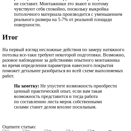
не составит. Монтажники это знают и поэтому
чувствуют себя спокойно, поскольку выкройка
потолочного материала производится с уменьшением
реального размера на 5-7% от реальной площади
поверхности.
Итог
На первый взгляд несложные действия по замеру натяжного
потолка все-таки требуют некоторой подготовки. Возможно,
разовое наблюдение за действиями опытного монтажника
во время определения параметров навесного покрытия
поможет детальнее разобраться во всей схеме выполняемых
работ.
На заметку:
Не упустите возможность приобрести
ценный практический опыт, если вам такая
возможность представится и тогда работа
по составлению листа мерок собственными
силами станет делом вполне посильным.
Оцените статью: