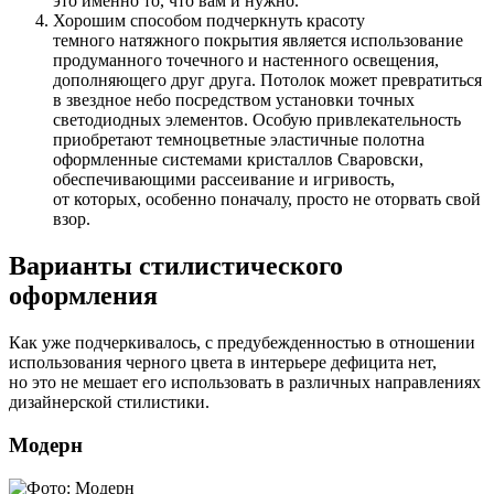
это именно то, что вам и нужно.
Хорошим способом подчеркнуть красоту
темного натяжного покрытия является использование
продуманного точечного и настенного освещения,
дополняющего друг друга. Потолок может превратиться
в звездное небо посредством установки точных
светодиодных элементов. Особую привлекательность
приобретают темноцветные эластичные полотна
оформленные системами кристаллов Сваровски,
обеспечивающими рассеивание и игривость,
от которых, особенно поначалу, просто не оторвать свой
взор.
Варианты стилистического
оформления
Как уже подчеркивалось, с предубежденностью в отношении
использования черного цвета в интерьере дефицита нет,
но это не мешает его использовать в различных направлениях
дизайнерской стилистики.
Модерн