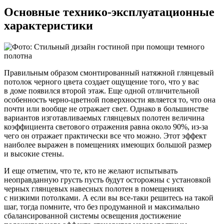
Основные технико-эксплуатационные
характеристики
Правильным образом смонтированный натяжной глянцевый
потолок черного цвета создает ощущение того, что у вас
в доме появился второй этаж. Еще одной отличительной
особенность черно-цветной поверхности является то, что она
почти или вообще не отражает свет. Однако в большинстве
вариантов изготавливаемых глянцевых полотен величина
коэффициента светового отражения равна около 90%, из-за
чего он отражает практически все что можно. Этот эффект
наиболее выражен в помещениях имеющих большой размер
и высокие стены.
И еще отметим, что те, кто не желают испытывать
неоправданную грусть пусть будут осторожны с установкой
черных глянцевых навесных полотен в помещениях
с низкими потолками. А если вы все-таки решитесь на такой
шаг, тогда помните, что без продуманной и максимально
сбалансированной системы освещения достижение