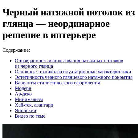
Черный натяжной потолок из
глянца — неординарное
решение в интерьере
Содержание:
Оправданность использования натяжных потолков
из черного глянца
Основные технико-эксплуатационные характеристики
Эстетичность черного глянцевого натяжного покрытия
Варианты стилистического оформления
Модерн
Ар-деко
Минимализм
Хай-тек, авангард
Японский
Видео по теме