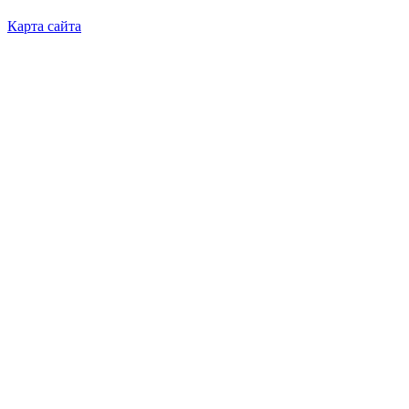
Карта сайта