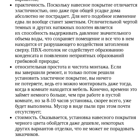
практичность. Поскольку навесное покрытие отличается
эластичностью, оно даже при общей усадке дома
абсолютно не пострадает. Для него подобное изменение
едва ли вообще станет заметным. Отличительной чертой
темных и других натяжных полотен является
их способность выдерживать давление значительного
объема воды, что сохраняет помещение и все что в нем
находится от разрушающего воздействия затопления
сверху. ПВХ-потолок не содействует образованию
конденсата и появлению неприятных образований
грибковой природы;
относительная простота и чистота монтажа. Если
вы завершили ремонт, и только потом решили
установить эластичное покрытие, вы ничего
не потеряете, ведь его можно монтировать даже тогда,
когда в комнате находится мебель. Конечно, времени это
займет немного больше, чем при работе в пустой
комнате, но за 8-10 часов установка, скорее всего, уже
будет выполнена. Мусор в виде пыли при этом почти
отсутствует;
стоимость. Оказывается, установка навесного покрытия
черного цвета обойдется даже дешевле, некоторых
других вариантов отделки, что не может не порадовать
заказчиков.