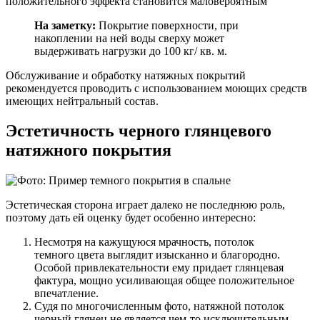
положительного эффекта становится маловероятным
На заметку:
Покрытие поверхности, при
накоплении на ней воды сверху может
выдерживать нагрузки до 100 кг/ кв. м.
Обслуживание и обработку натяжных покрытий
рекомендуется проводить с использованием моющих средств
имеющих нейтральный состав.
Эстетичность черного глянцевого
натяжного покрытия
Эстетическая сторона играет далеко не последнюю роль,
поэтому дать ей оценку будет особенно интересно:
Несмотря на кажущуюся мрачность, потолок
темного цвета выглядит изысканно и благородно.
Особой привлекательности ему придает глянцевая
фактура, мощно усиливающая общее положительное
впечатление.
Судя по многочисленным фото, натяжной потолок
черный глянец не является чем-то исключительным