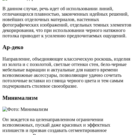
В данном случае, речь идет об использовании линий,
отличающихся плавностью, законченных идейных решений,
новейших отделочных материалов, настенных
фотографических изображений, отдельных темных элементов
декорирования, что при использовании черного натяжного
потолка приводит к усилению предпочитаемых ощущений.
Ар-деко
Направление, объединяющее классическую роскошь, изделия
из золота и с позолотой, светлые оттенки стен, бело-черные
мебельные вариации и актуальные для нашего времени
всевозможные аксессуары, позволяющие удачно сочетать
потолочные вставки из глянца черного цвета и тем самым
подчеркивать стилевое своеобразие.
Минимализм
Он зиждется на целенаправленном ограничении
всевозможных, пускай даже красивых и эффектных
излишеств и призван создавать сегментированное