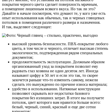
покрытия черного цвета сделает поверхность мрачным,
а помещение лишенным всякого вкуса. Но так ли это?
Давайте в начале посмотрим, что думают те, у кого уже есть
опыт использования как обычных, так и черных глянцевых
потолков в помещения различного размера и назначения.
И так, выделяют следующее:
высокий уровень безопасности. ПВХ-покрытие любого
цвета, в том числе и черного, отличает высокая степень
экологичности, подтвержденная рядом специальных
документов;
продолжительность эксплуатации. Должным образом
организованный уход за покрытием позволит ему
радовать глаз хозяина не один десяток лет. Иногда
называют цифру в 50 лет и если это так, то скорее
захочется раньше что-то изменить самому, нежели
сделать это вынужденно по причине износа материала;
удобство в использовании. Натяжные конструкции
позволяют скрывать все недостатки базового
покрытия без излишних затрат. В итоге вы получаете
потолок, цвет которого вам нравится больше всего:
белый, черный, синий, красный и еще две сотни
вариантов;