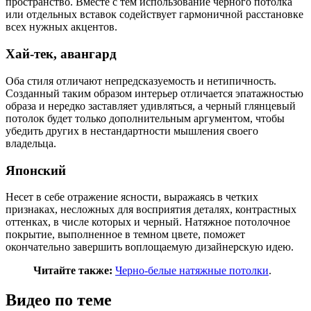
пространство. Вместе с тем использование черного потолка
или отдельных вставок содействует гармоничной расстановке
всех нужных акцентов.
Хай-тек, авангард
Оба стиля отличают непредсказуемость и нетипичность.
Созданный таким образом интерьер отличается эпатажностью
образа и нередко заставляет удивляться, а черный глянцевый
потолок будет только дополнительным аргументом, чтобы
убедить других в нестандартности мышления своего
владельца.
Японский
Несет в себе отражение ясности, выражаясь в четких
признаках, несложных для восприятия деталях, контрастных
оттенках, в числе которых и черный. Натяжное потолочное
покрытие, выполненное в темном цвете, поможет
окончательно завершить воплощаемую дизайнерскую идею.
Читайте также:
Черно-белые натяжные потолки
.
Видео по теме