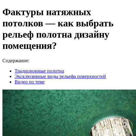
Фактуры натяжных
потолков — как выбрать
рельеф полотна дизайну
помещения?
Содержание:
Традиционные полотна
Эксклюзивные виды рельефа поверхностей
Видео по теме