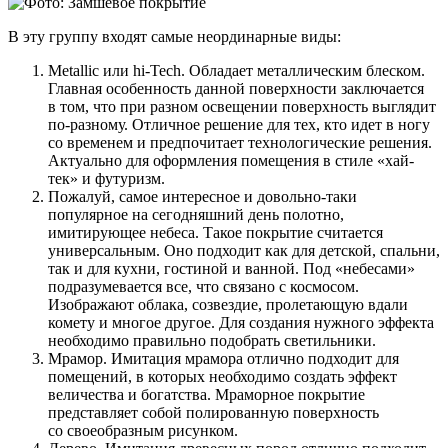
В эту группу входят самые неординарные виды:
Metallic или hi-Tech. Обладает металлическим блеском.
Главная особенность данной поверхности заключается
в том, что при разном освещении поверхность выглядит
по-разному. Отличное решение для тех, кто идет в ногу
со временем и предпочитает технологические решения.
Актуально для оформления помещения в стиле «хай-
тек» и футуризм.
Пожалуй, самое интересное и довольно-таки
популярное на сегодняшний день полотно,
имитирующее небеса. Такое покрытие считается
универсальным. Оно подходит как для детской, спальни,
так и для кухни, гостиной и ванной. Под «небесами»
подразумевается все, что связано с космосом.
Изображают облака, созвездие, пролетающую вдали
комету и многое другое. Для создания нужного эффекта
необходимо правильно подобрать светильники.
Мрамор. Имитация мрамора отлично подходит для
помещений, в которых необходимо создать эффект
величества и богатства. Мраморное покрытие
представляет собой полированную поверхность
со своеобразным рисунком.