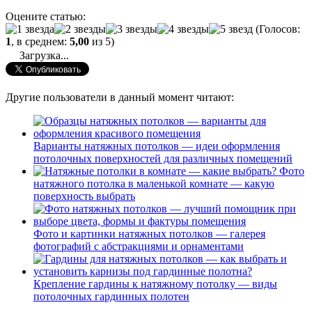
Оцените статью:
(Голосов:
1
, в среднем:
5,00
из 5)
Загрузка...
Другие пользователи в данный момент читают:
Варианты натяжных потолков — идеи оформления
потолочных поверхностей для различных помещений
Фото
натяжного потолка в маленькой комнате — какую
поверхность выбрать
Фото и картинки натяжных потолков — галерея
фотографий с абстракциями и орнаментами
Крепление гардины к натяжному потолку — виды
потолочных гардинных полотен