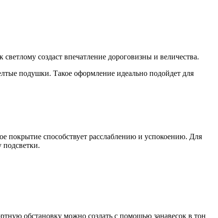
к светлому создаст впечатление дороговизны и величества.
елтые подушки. Такое оформление идеально подойдет для
бное покрытие способствует расслаблению и успокоению. Для
 подсветки.
ортную обстановку можно создать с помощью занавесок в тон