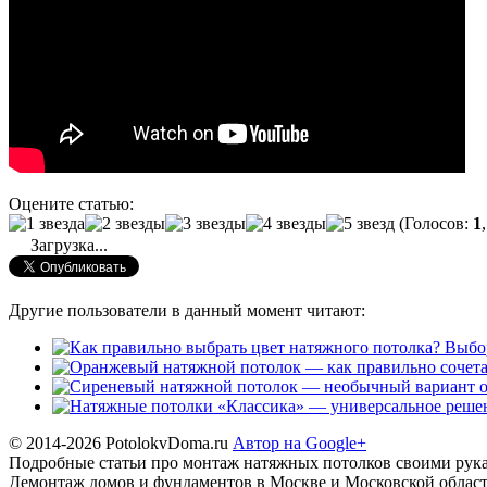
Оцените статью:
(Голосов:
1
Загрузка...
Другие пользователи в данный момент читают:
Выбор
© 2014-2026 PotolokvDoma.ru
Автор на Google+
Подробные статьи про монтаж натяжных потолков своими рука
Демонтаж домов и фундаментов в Москве и Московской област