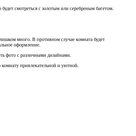
 будет смотреться с золотым или серебреным багетом.
слишком много. В противном случае комната будет
альное оформление.
еть фото с различными дизайнами.
 комнату привлекательной и уютной.