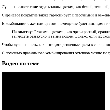
Лучше предпочтение отдать таким цветам, как белый, зеленый,
Сиреневое покрытие также гармонирует с песочными и бежев
В комбинации с желтым цветом, помещение будет выглядеть ин
На заметку
: С такими цветами, как ярко-красный, оран
выглядеть безвкусно и вызывающее. Однако, если их ско
Чтобы лучше понять, как выглядят различные цвета в сочетан
С помощью правильного комбинирования оттенков можно полу
Видео по теме