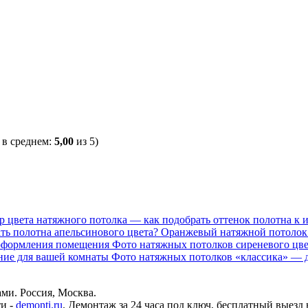
, в среднем:
5,00
из 5)
 цвета натяжного потолка — как подобрать оттенок полотна к 
Оранжевый натяжной потолок
Фото натяжных потолков сиреневого цв
Фото натяжных потолков «классика» — д
ми. Россия, Москва.
и -
demonti.ru
. Демонтаж за 24 часа под ключ, бесплатный выезд 