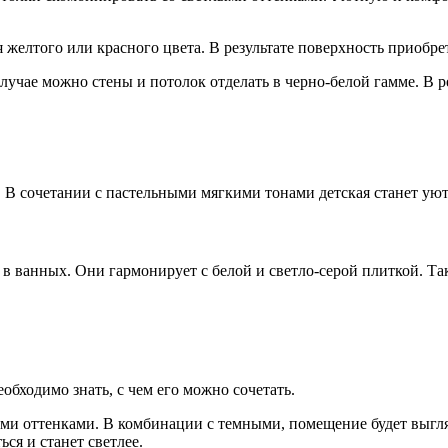
елтого или красного цвета. В результате поверхность приобрет
случае можно стены и потолок отделать в черно-белой гамме. В ре
 В сочетании с пастельными мягкими тонами детская станет уют
 в ванных. Они гармонирует с белой и светло-серой плиткой. Т
бходимо знать, с чем его можно сочетать.
лыми оттенками. В комбинации с темными, помещение будет выгл
ся и станет светлее.