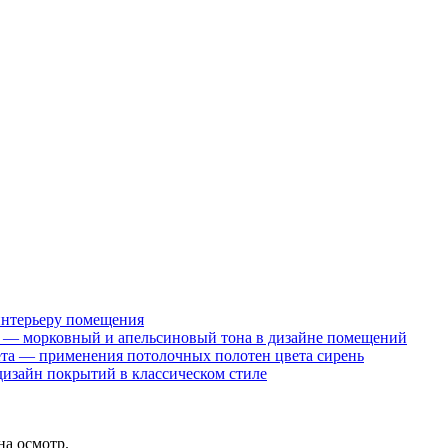
интерьеру помещения
 — морковный и апельсиновый тона в дизайне помещений
ета — применения потолочных полотен цвета сирень
изайн покрытий в классическом стиле
на осмотр.