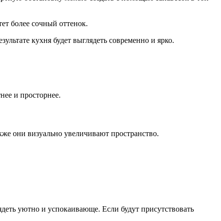
ет более сочный оттенок.
зультате кухня будет выглядеть современно и ярко.
нее и просторнее.
акже они визуально увеличивают пространство.
ядеть уютно и успокаивающе. Если будут присутствовать