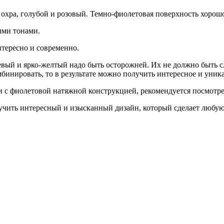
 охра, голубой и розовый. Темно-фиолетовая поверхность хорошо
ыми тонами.
тересно и современно.
жевый и ярко-желтый надо быть осторожней. Их не должно быть 
мбинировать, то в результате можно получить интересное и уник
ии с фиолетовой натяжной конструкцией, рекомендуется посмотр
чить интересный и изысканный дизайн, который сделает любую