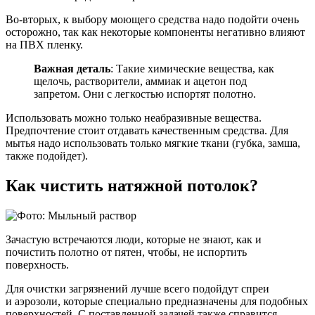
Во-вторых, к выбору моющего средства надо подойти очень
осторожно, так как некоторые компоненты негативно влияют
на ПВХ пленку.
Важная деталь
: Такие химические вещества, как
щелочь, растворители, аммиак и ацетон под
запретом. Они с легкостью испортят полотно.
Использовать можно только неабразивные вещества.
Предпочтение стоит отдавать качественным средства. Для
мытья надо использовать только мягкие ткани (губка, замша,
также подойдет).
Как чистить натяжной потолок?
Зачастую встречаются люди, которые не знают, как и
почистить полотно от пятен, чтобы, не испортить
поверхность.
Для очистки загрязнений лучше всего подойдут спреи
и аэрозоли, которые специально предназначены для подобных
поверхностей. С поставленной задачей также справится