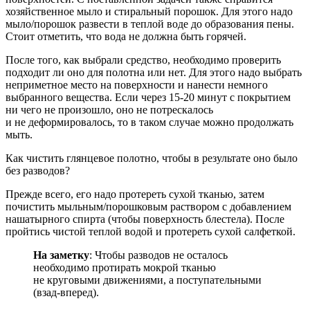
хозяйственное мыло и стиральный порошок. Для этого надо
мыло/порошок развести в теплой воде до образования пены.
Стоит отметить, что вода не должна быть горячей.
После того, как выбрали средство, необходимо проверить
подходит ли оно для полотна или нет. Для этого надо выбрать
неприметное место на поверхности и нанести немного
выбранного вещества. Если через 15-20 минут с покрытием
ни чего не произошло, оно не потрескалось
и не деформировалось, то в таком случае можно продолжать
мыть.
Как чистить глянцевое полотно, чтобы в результате оно было
без разводов?
Прежде всего, его надо протереть сухой тканью, затем
почистить мыльным/порошковым раствором с добавлением
нашатырного спирта (чтобы поверхность блестела). После
пройтись чистой теплой водой и протереть сухой салфеткой.
На заметку
: Чтобы разводов не осталось
необходимо протирать мокрой тканью
не круговыми движениями, а поступательными
(взад-вперед).