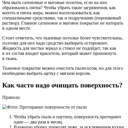
Чем мыть сатиновые и матовые полотна, если на них
образовались пятна? Чтобы убрать такие загрязнения, как
копоть и пятна жира, можно воспользоваться, как
специальными средствами, так и подручными (порошковый
раствор). Главное сатиновое и матовое покрытие не натирать
в одном месте.
Стоит отметить, что тканевые потолки более чувствительны,
поэтому для них надо средство выбирать осторожнее.
Жидкость для чистки зеркал и стекол не подойдет, так как
в их состав входит краситель, который может проникнуть
в ткань.
Тканевое покрытие можно очистить пылесосом, но для этого
необходимо выбрать щетку с мягким ворсом.
Как часто надо очищать поверхность?
Правила:
Чтобы убрать пыль и паутину, поверхность протирают
один — два раза в месяц.
Влажную уборку проводят реже, за исключением кухни,