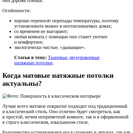
они дороже пленки.
Особенности:
хорошо переносят перепады температуры, поэтому
устанавливать можно в неотапливаемых домах;
со временем не выгорают;
любая комната с помощью них станет уютнее
и комфортнее;
экологически чистые, «дышащие».
Статья в тему:
Тканевые двухуровневые
натяжные потолки
.
Когда матовые натяжные потолки
актуальны?
Лучше всего матовое покрытие подходит под традиционный
и классический стиль. Оно отлично будет смотреться, как
в простой, нечем неприметной комнате, так и в оформленной
в строго классическом, изысканном стиле.
Большинство устанавливают его в спальнях и детских, так как