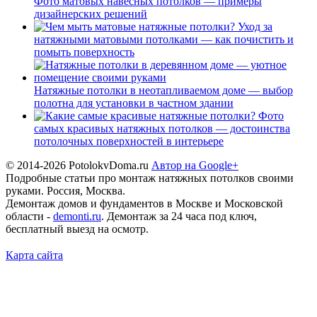
Фото матовых навесных потолков — примеры
дизайнерских решений
Уход за
натяжными матовыми потолками — как почистить и
помыть поверхность
Натяжные потолки в неотапливаемом доме — выбор
полотна для установки в частном здании
Фото
самых красивых натяжных потолков — достоинства
потолочных поверхностей в интерьере
© 2014-2026 PotolokvDoma.ru
Автор на Google+
Подробные статьи про монтаж натяжных потолков своими
руками. Россия, Москва.
Демонтаж домов и фундаментов в Москве и Московской
области -
demonti.ru
. Демонтаж за 24 часа под ключ,
бесплатный выезд на осмотр.
Карта сайта