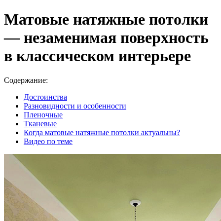
Матовые натяжные потолки
— незаменимая поверхность
в классическом интерьере
Содержание:
Достоинства
Разновидности и особенности
Пленочные
Тканевые
Когда матовые натяжные потолки актуальны?
Видео по теме