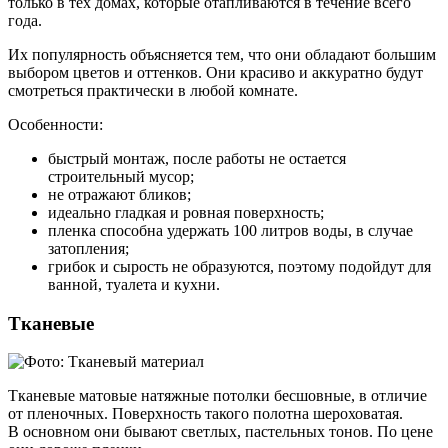
только в тех домах, которые отапливаются в течение всего
года.
Их популярность объясняется тем, что они обладают большим
выбором цветов и оттенков. Они красиво и аккуратно будут
смотреться практически в любой комнате.
Особенности:
быстрый монтаж, после работы не остается
строительный мусор;
не отражают бликов;
идеально гладкая и ровная поверхность;
пленка способна удержать 100 литров воды, в случае
затопления;
грибок и сырость не образуются, поэтому подойдут для
ванной, туалета и кухни.
Тканевые
Тканевые матовые натяжные потолки бесшовные, в отличие
от пленочных. Поверхность такого полотна шероховатая.
В основном они бывают светлых, пастельных тонов. По цене