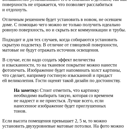
поверхность не отражается, что позволяет расслабиться
и отдохнуть.
Отличным решением будет установить в новом, не осевшем
доме. С помощью чего можно не только получить идеально
ровную поверхность, но и скрыть все коммуникации и трубы.
Подходит и для тех случаев, когда собираются установить
скрытую подсветку. В отличие от глянцевой поверхности,
матовые не будут отражать источник освещения.
В случае, если надо создать эффект величества
и изысканности, то на тканевое покрытие можно нанести
фотопечать. Изображение будет напоминать холст картины,
что сделает, например гостиную изысканной и придаст
ей великолепия. Гости оценят такой дизайн по достоинству.
На заметку:
Стоит отметить, что картинку
необходимо выбирать такую, которая со временем
не надоест и не приесться. Лучше всего, если
нанесенное изображение будет приглушенных
тонов.
Если высота помещения превышает 2, 5 м, то можно
установить двухуровневые матовые потолки. На фото можно