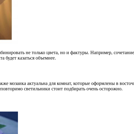
бинировать не только цвета, но и фактуры. Например, сочетани
та будет казаться объемнее.
акже мозаика актуальна для комнат, которые оформлены в восто
повторимо светильники стоит подбирать очень осторожно.