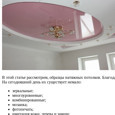
В этой статье рассмотрим, образцы натяжных потолков. Благо
На сегодняшний день их существует немало:
зеркальные;
многоуровневые;
комбинированные;
мозаика;
фотопечать;
имитация кожи, дерева и замши;