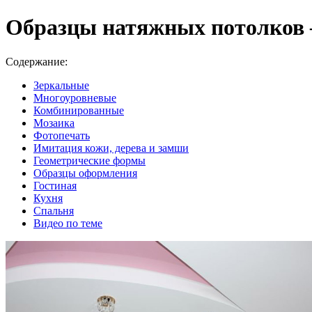
Образцы натяжных потолков 
Содержание:
Зеркальные
Многоуровневые
Комбинированные
Мозаика
Фотопечать
Имитация кожи, дерева и замши
Геометрические формы
Образцы оформления
Гостиная
Кухня
Спальня
Видео по теме