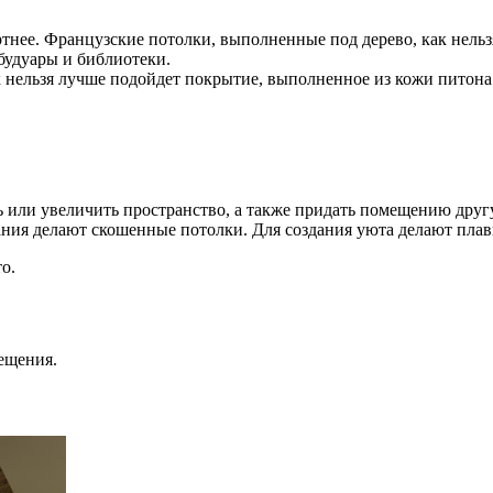
тнее. Французские потолки, выполненные под дерево, как нельз
будуары и библиотеки.
к нельзя лучше подойдет покрытие, выполненное из кожи питона
или увеличить пространство, а также придать помещению друг
ания делают скошенные потолки. Для создания уюта делают пла
о.
ещения.