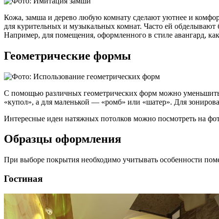
Кожа, замша и дерево любую комнату сделают уютнее и комфор
для курительных и музыкальных комнат. Часто ей обделывают 
Например, для помещения, оформленного в стиле авангард, ка
Геометрические формы
С помощью различных геометрических форм можно уменьшить 
«купол», а для маленькой — «ромб» или «шатер». Для зониров
Интересные идеи натяжных потолков можно посмотреть на фот
Образцы оформления
При выборе покрытия необходимо учитывать особенности пом
Гостиная