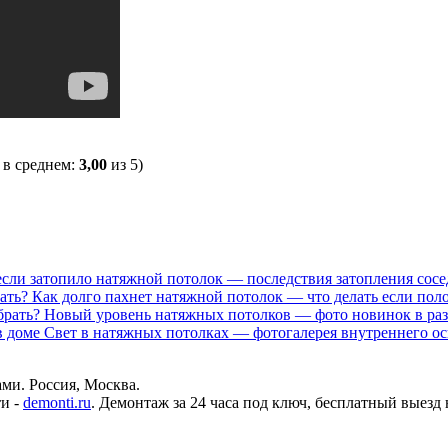
, в среднем:
3,00
из 5)
 если затопило натяжной потолок — последствия затопления сос
Как долго пахнет натяжной потолок — что делать если пол
Новый уровень натяжных потолков — фото новинок в раз
Свет в натяжных потолках — фотогалерея внутреннего о
ми. Россия, Москва.
и -
demonti.ru
. Демонтаж за 24 часа под ключ, бесплатный выезд 