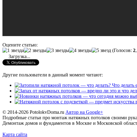
Оцените статью:
(Голосов:
2
Загрузка...
Другие пользователи в данный момент читают:
Что делать
© 2014-2026 PotolokvDoma.ru
Автор на Google+
Подробные статьи про монтаж натяжных потолков своими рука
Демонтаж домов и фундаментов в Москве и Московской област
Карта сайта