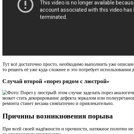
Тут всё достаточно просто, необходимо выполнить уже описан
то решить её уже куда сложнее и это потребует использования
Случай второй «порез рядом с люстрой»
В этом случае заделать порез аналоги
может стать декорирование дефекта зеркалом или полиуретано
ремонта станет весьма симпатично и привлекательно.
Причины возникновения порыва
При всей своей надёжности и прочности, натяжное полотно не 