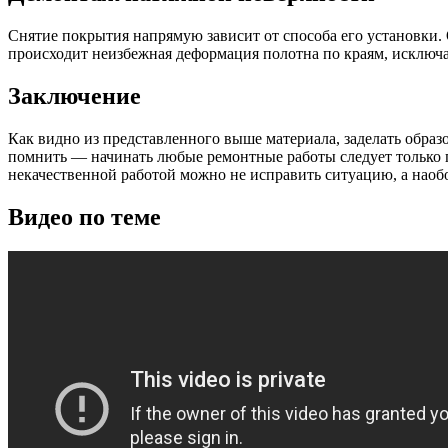
Снятие покрытия напрямую зависит от способа его установки. 
происходит неизбежная деформация полотна по краям, исключ
Заключение
Как видно из представленного выше материала, заделать образ
помнить — начинать любые ремонтные работы следует только п
некачественной работой можно не исправить ситуацию, а наобо
Видео по теме