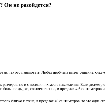
? Он не разойдется?
орван, так это паниковать. Любая проблема имеет решение, следу
их размеров, но и с позиции их места нахождения. Если диаметр 
и большие дырки, соответственно, в пределах 4-6 сантиметров 
толок близко к стене, в пределах 40 сантиметров, то это одна с