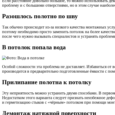
Если расстояние довольно большое, то можно использовать де
проблему и с большими отверстиями, но в этом случае наибол
Разошлось полотно по шву
Так обычно происходит из-за низкого качества монтажных услу
поэтому необходимо просто заменить потолок на более качест
после чего нужно вызывать специалистов и устранять пробле
В потолок попала вода
Особой сложности эта проблема не доставляет. Избавиться от 
производится в предварительно подготовленные ёмкости с по
Прилипание полотна к потолку
Эту неприятность можно устранить двумя способами. В первом 
Недостатком этого варианта следует признать неизбежное дефо
и герметизацию стыков с «чёрным» потолком при помощи мон
Демонтаж натяжной поверхности