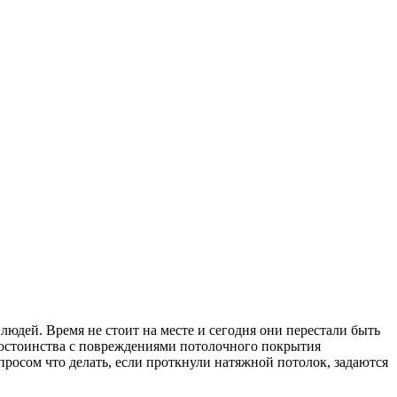
юдей. Время не стоит на месте и сегодня они перестали быть
 достоинства с повреждениями потолочного покрытия
просом что делать, если проткнули натяжной потолок, задаются