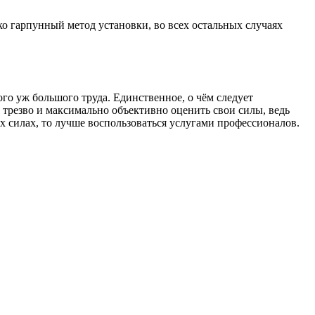
о гарпунный метод установки, во всех остальных случаях
ого уж большого труда. Единственное, о чём следует
трезво и максимально объективно оценить свои силы, ведь
их силах, то лучше воспользоваться услугами профессионалов.