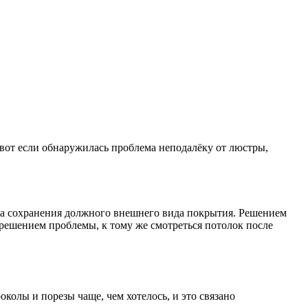
 вот если обнаружилась проблема неподалёку от люстры,
дача сохранения должного внешнего вида покрытия. Решением
 решением проблемы, к тому же смотреться потолок после
олы и порезы чаще, чем хотелось, и это связано