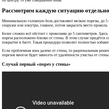
по центру, то уже совершенно иная.
Рассмотрим каждую ситуацию отдельн
Минимальную головную боль доставляют мелкие порезы, до 5 м
снаружи или изнутри, главное, потом закрасить место прокола.
Более сложно всё обстоит с проколами до 5 сантиметров. Здесь 
пореза расположено близко от стены. В этом случае придётся с
покрытие в багет. Такая процедура позволит полностью избавит
Если проблемная зона далеко от стены, то рациональным реше
порезов многое будет зависеть от удалённости участка от стены
Случай первый «порез у стены»