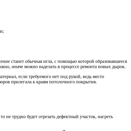
и;
асение станет обычная игла, с помощью которой образовавшееся
рожно, иначе можно наделать в процессе ремонта новых дырок.
ериал, если требуемого нет под рукой, ведь место
зоров прилегала к краям потолочного покрытия.
то не трудно будет отрезать дефектный участок, нагреть