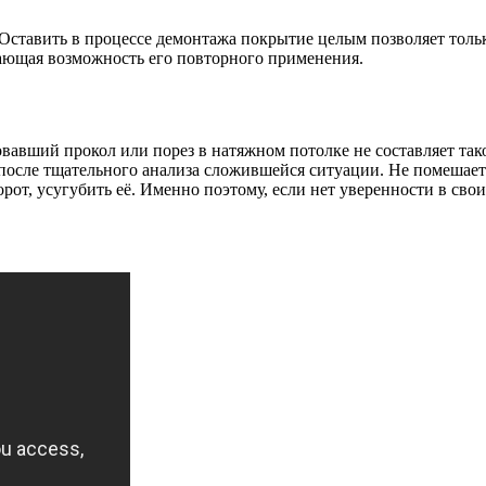
Оставить в процессе демонтажа покрытие целым позволяет тольк
ающая возможность его повторного применения.
овавший прокол или порез в натяжном потолке не составляет так
осле тщательного анализа сложившейся ситуации. Не помешает 
рот, усугубить её. Именно поэтому, если нет уверенности в сво