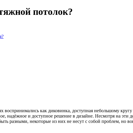
атяжной потолок?
я?
х воспринимались как диковинка, доступная небольшому кругу л
ное, надёжное и доступное решение в дизайне. Несмотря на эти
ть разными, некоторые из них не несут с собой проблем, но во