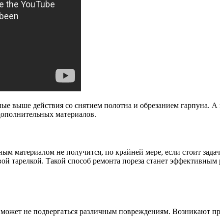
ные выше действия со снятием полотна и обрезанием гарпуна. А
 дополнительных материалов.
чным материалом не получится, по крайней мере, если стоит за
вой тарелкой. Такой способ ремонта пореза станет эффективным
может не подвергаться различным повреждениям. Возникают прок