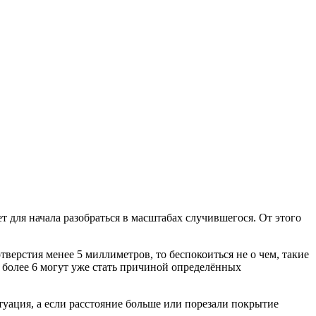
ет для начала разобраться в масштабах случившегося. От этого
отверстия менее 5 миллиметров, то беспокоиться не о чем, такие
и более 6 могут уже стать причиной определённых
итуация, а если расстояние больше или порезали покрытие