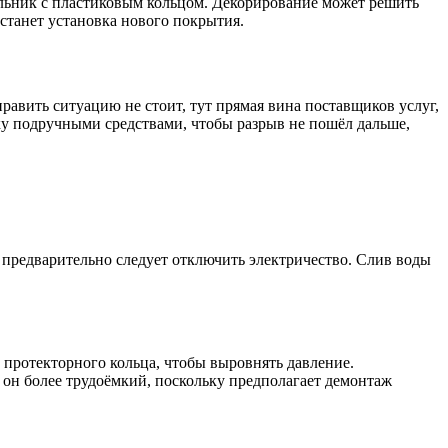
ильник с пластиковым кольцом. Декорирование может решить
станет установка нового покрытия.
равить ситуацию не стоит, тут прямая вина поставщиков услуг,
ку подручными средствами, чтобы разрыв не пошёл дальше,
 предварительно следует отключить электричество. Слив воды
 протекторного кольца, чтобы выровнять давление.
 он более трудоёмкий, поскольку предполагает демонтаж