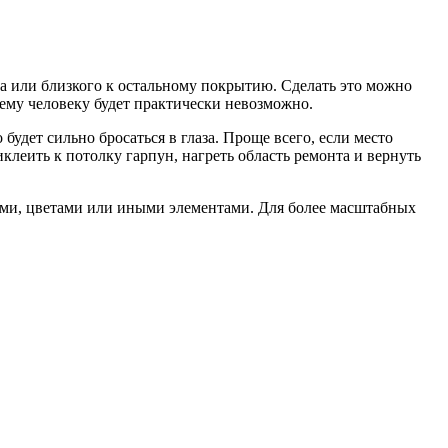
а или близкого к остальному покрытию. Сделать это можно
ннему человеку будет практически невозможно.
 будет сильно бросаться в глаза. Проще всего, если место
клеить к потолку гарпун, нагреть область ремонта и вернуть
дами, цветами или иными элементами. Для более масштабных