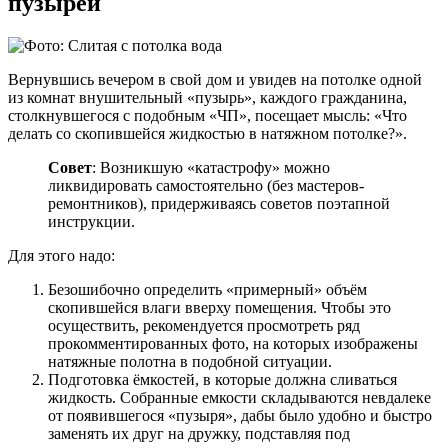
пузырей
Вернувшись вечером в свой дом и увидев на потолке одной
из комнат внушительный «пузырь», каждого гражданина,
столкнувшегося с подобным «ЧП», посещает мысль: «Что
делать со скопившейся жидкостью в натяжном потолке?».
Совет
: Возникшую «катастрофу» можно
ликвидировать самостоятельно (без мастеров-
ремонтников), придерживаясь советов поэтапной
инструкции.
Для этого надо:
Безошибочно определить «примерный» объём
скопившейся влаги вверху помещения. Чтобы это
осуществить, рекомендуется просмотреть ряд
прокомментированных фото, на которых изображены
натяжные полотна в подобной ситуации.
Подготовка ёмкостей, в которые должна сливаться
жидкость. Собранные емкости складываются невдалеке
от появившегося «пузыря», дабы было удобно и быстро
заменять их друг на дружку, подставляя под