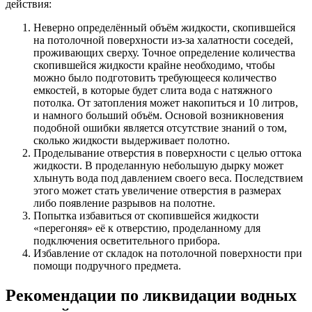
действия:
Неверно определённый объём жидкости, скопившейся
на потолочной поверхности из-за халатности соседей,
проживающих сверху. Точное определение количества
скопившейся жидкости крайне необходимо, чтобы
можно было подготовить требующееся количество
емкостей, в которые будет слита вода с натяжного
потолка. От затопления может накопиться и 10 литров,
и намного больший объём. Основой возникновения
подобной ошибки является отсутствие знаний о том,
сколько жидкости выдерживает полотно.
Проделывание отверстия в поверхности с целью оттока
жидкости. В проделанную небольшую дырку может
хлынуть вода под давлением своего веса. Последствием
этого может стать увеличение отверстия в размерах
либо появление разрывов на полотне.
Попытка избавиться от скопившейся жидкости
«перегоняя» её к отверстию, проделанному для
подключения осветительного прибора.
Избавление от складок на потолочной поверхности при
помощи подручного предмета.
Рекомендации по ликвидации водных