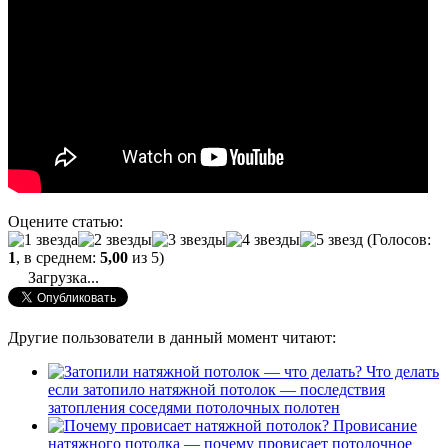
Оцените статью:
(Голосов:
1
, в среднем:
5,00
из 5)
Загрузка...
Другие пользователи в данный момент читают:
Что делать
если затопило натяжной потолок — последствия
затопления соседями потолочных полотен
Провисание
натяжного потолка — почему провисает потолочное