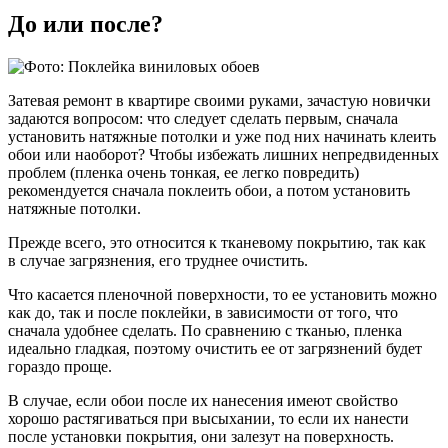
До или после?
Затевая ремонт в квартире своими руками, зачастую новички
задаются вопросом: что следует сделать первым, сначала
установить натяжные потолки и уже под них начинать клеить
обои или наоборот? Чтобы избежать лишних непредвиденных
проблем (пленка очень тонкая, ее легко повредить)
рекомендуется сначала поклеить обои, а потом установить
натяжные потолки.
Прежде всего, это относится к тканевому покрытию, так как
в случае загрязнения, его труднее очистить.
Что касается пленочной поверхности, то ее установить можно
как до, так и после поклейки, в зависимости от того, что
сначала удобнее сделать. По сравнению с тканью, пленка
идеально гладкая, поэтому очистить ее от загрязнений будет
гораздо проще.
В случае, если обои после их нанесения имеют свойство
хорошо растягиваться при высыхании, то если их нанести
после установки покрытия, они залезут на поверхность.