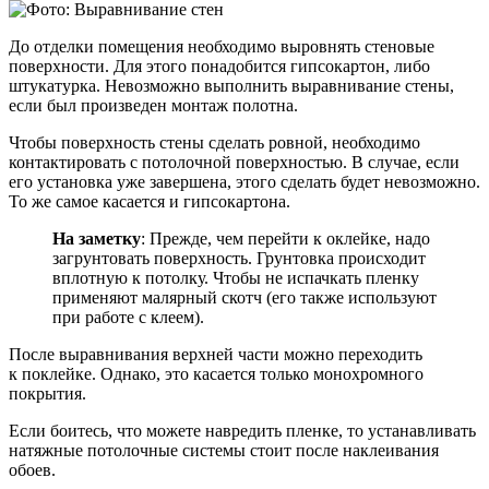
До отделки помещения необходимо выровнять стеновые
поверхности. Для этого понадобится гипсокартон, либо
штукатурка. Невозможно выполнить выравнивание стены,
если был произведен монтаж полотна.
Чтобы поверхность стены сделать ровной, необходимо
контактировать с потолочной поверхностью. В случае, если
его установка уже завершена, этого сделать будет невозможно.
То же самое касается и гипсокартона.
На заметку
: Прежде, чем перейти к оклейке, надо
загрунтовать поверхность. Грунтовка происходит
вплотную к потолку. Чтобы не испачкать пленку
применяют малярный скотч (его также используют
при работе с клеем).
После выравнивания верхней части можно переходить
к поклейке. Однако, это касается только монохромного
покрытия.
Если боитесь, что можете навредить пленке, то устанавливать
натяжные потолочные системы стоит после наклеивания
обоев.