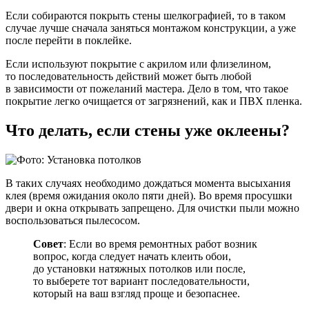
Если собираются покрыть стены шелкографией, то в таком
случае лучше сначала заняться монтажом конструкции, а уже
после перейти в поклейке.
Если используют покрытие с акрилом или флизелином,
то последовательность действий может быть любой
в зависимости от пожеланий мастера. Дело в том, что такое
покрытие легко очищается от загрязнений, как и ПВХ пленка.
Что делать, если стены уже оклеены?
В таких случаях необходимо дождаться момента высыхания
клея (время ожидания около пяти дней). Во время просушки
двери и окна открывать запрещено. Для очистки пыли можно
воспользоваться пылесосом.
Совет
: Если во время ремонтных работ возник
вопрос, когда следует начать клеить обои,
до установки натяжных потолков или после,
то выберете тот вариант последовательности,
который на ваш взгляд проще и безопаснее.