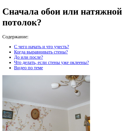
Сначала обои или натяжной
потолок?
Содержание:
С чего начать и что учесть?
Когда выравнивать стены?
До или после?
Что делать, если стены уже оклеены?
Видео по теме