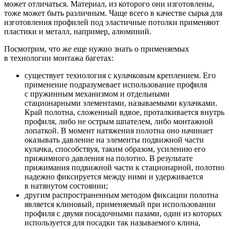
может отличаться. Материал, из которого они изготовлены,
тоже может быть различным. Чаще всего в качестве сырья для
изготовления профилей под эластичные потолки применяют
пластики и металл, например, алюминий.
Посмотрим, что же еще нужно знать о применяемых
в технологии монтажа багетах:
существует технология с кулачковым креплением. Его
применение подразумевает использование профиля
с пружинным механизмом и отдельными
стационарными элементами, называемыми кулачками.
Край полотна, сложенный вдвое, проталкивается внутрь
профиля, либо не острым шпателем, либо монтажной
лопаткой. В момент натяжения полотна оно начинает
оказывать давление на элементы подвижной части
кулачка, способствуя, таким образом, усилению его
прижимного давления на полотно. В результате
прижимания подвижной части к стационарной, полотно
надежно фиксируется между ними и удерживается
в натянутом состоянии;
другим распространенным методом фиксации полотна
является клиновый, применяемый при использовании
профиля с двумя посадочными пазами, один из которых
используется для посадки так называемого клина,