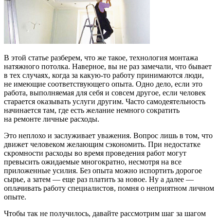
В этой статье разберем, что же такое, технология монтажа
натяжного потолка. Наверное, вы не раз замечали, что бывает
в тех случаях, когда за какую-то работу принимаются люди,
не имеющие соответствующего опыта. Одно дело, если это
работа, выполняемая для себя и совсем другое, если человек
старается оказывать услуги другим. Часто самодеятельность
начинается там, где есть желание немного сократить
на ремонте личные расходы.
Это неплохо и заслуживает уважения. Вопрос лишь в том, что
движет человеком желающим сэкономить. При недостатке
скромности расходы во время проведения работ могут
превысить ожидаемые многократно, несмотря на все
приложенные усилия. Без опыта можно испортить дорогое
сырье, а затем — еще раз платить за новое. Ну а далее —
оплачивать работу специалистов, помня о неприятном личном
опыте.
Чтобы так не получилось, давайте рассмотрим шаг за шагом