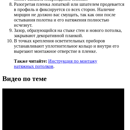
Разогретая пленка лопаткой или шпателем продевается
в профиль и фиксируется со всех сторон. Наличие
морщин не должно вас смущать, так как они после
остывания полотна и его натяжения полностью
исчезнут.
Зазор, образующийся на стыке стен и нового потолка,
закрывают декоративной планкой.
В точках крепления осветительных приборов
устанавливают уплотнительное кольцо и внутри его
вырезают монтажное отверстие в пленке.
Также читайте:
Инструкция по монтажу
натяжных потолков
.
Видео по теме