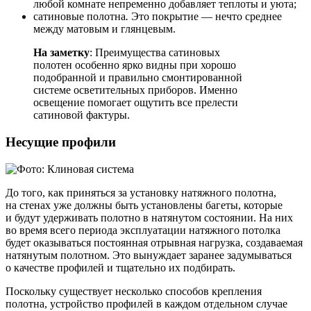
любой комнате непременно добавляет теплоты и уюта;
сатиновые полотна
.
Это покрытие — нечто среднее
между матовым и глянцевым.
На заметку
: Преимущества сатиновых
полотен особенно ярко видны при хорошо
подобранной и правильно смонтированной
системе осветительных приборов. Именно
освещение помогает ощутить все прелести
сатиновой фактуры.
Несущие профили
До того, как приняться за установку натяжного полотна,
на стенах уже должны быть установлены багеты, которые
и будут удерживать полотно в натянутом состоянии. На них
во время всего периода эксплуатации натяжного потолка
будет оказываться постоянная отрывная нагрузка, создаваемая
натянутым полотном. Это вынуждает заранее задумываться
о качестве профилей и тщательно их подбирать.
Поскольку существует несколько способов крепления
полотна, устройство профилей в каждом отдельном случае