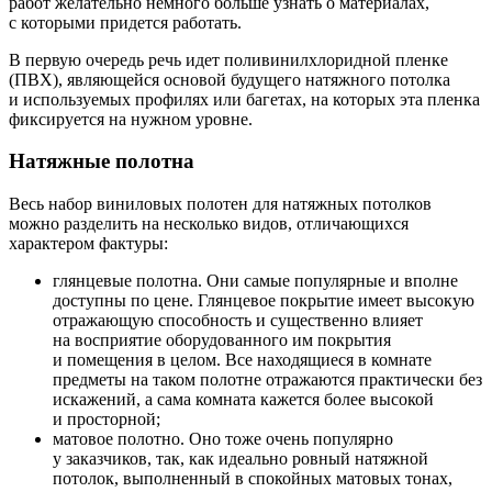
работ желательно немного больше узнать о материалах,
с которыми придется работать.
В первую очередь речь идет поливинилхлоридной пленке
(ПВХ), являющейся основой будущего натяжного потолка
и используемых профилях или багетах, на которых эта пленка
фиксируется на нужном уровне.
Натяжные полотна
Весь набор виниловых полотен для натяжных потолков
можно разделить на несколько видов, отличающихся
характером фактуры:
глянцевые полотна. Они самые популярные и вполне
доступны по цене. Глянцевое покрытие имеет высокую
отражающую способность и существенно влияет
на восприятие оборудованного им покрытия
и помещения в целом. Все находящиеся в комнате
предметы на таком полотне отражаются практически без
искажений, а сама комната кажется более высокой
и просторной;
матовое полотно. Оно тоже очень популярно
у заказчиков, так, как идеально ровный натяжной
потолок, выполненный в спокойных матовых тонах,