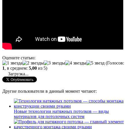
Оцените статью:
(Голосов:
1
, в среднем:
5,00
из 5)
Загрузка...
Другие пользователи в данный момент читают:
Новые технологии натяжных потолков — виды
материалов для потолочных систем