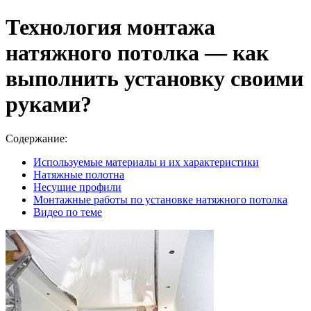
Технология монтажа
натяжного потолка — как
выполнить установку своими
руками?
Содержание:
Используемые материалы и их характеристики
Натяжные полотна
Несущие профили
Монтажные работы по установке натяжного потолка
Видео по теме