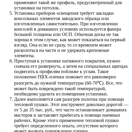
применяют такой же профиль, предусмотренный для
установки на потолок.
Установка приборов освещения требует закладки
консольных элементов заводского образца или
изготовленных самостоятельно. При изготовлении
консолей в домашних условиях используется фанера
большой толщины или ОСП. Обычная доска не так
хороша в этом случае, как может показаться на первый
взгляд. Она если не сразу, то со временем может
расколоться на части и не удержать крепежные
элементы.
Приступая к установке натяжного покрытия, нужно
сначала его развернуть, а затем на специальных щипцах
подвесить к профилям поближе к углам. Такое
положение ПВХ-пленки поможет его равномерно
разогреть до нужной температуры (60-70℃). Все, что
может быть повреждено такой температурой,
необходимо удалить из помещения установки.
Далее выполняется сам разогрев полотна при помощи
тепловой пушки. Этот инструмент довольно дорогой —
от 5 до 35 тыс. руб., что часто останавливает домашних
мастеров и заставляет прибегать к помощи наемных
рабочих. Кроме этого применение тепловой пушки
требует определенного опыта, отсутствие которого
может вызвать повреждение пленки.