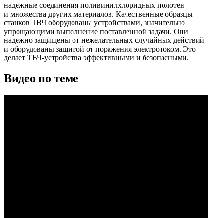
надежные соединения поливинилхлоридных полотен
и множества других материалов. Качественные образцы
станков ТВЧ оборудованы устройствами, значительно
упрощающими выполнение поставленной задачи. Они
надежно защищены от нежелательных случайных действий
и оборудованы защитой от поражения электротоком. Это
делает ТВЧ-устройства эффективными и безопасными.
Видео по теме