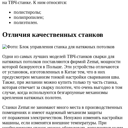
на ТВЧ-станке. К ним относятся:
полистиролы;
полипропилен;
полиэтилен.
Отличия качественных станков
Одни из самых лучших моделей ТВЧ-станков сварки для
натяжных потолков поставляются фирмой Zemat, мощности
которой базируются в Польше. Эти устройства отличаются
от установок, изготовленных в Китае тем, что в них
предусмотрен механизм тонкой настройки сваривания шва.
Также, при желании можно купить только ту часть станка,
которая отвечает за сварку полотен, что очень выгодно в том
случае, когда используются безгарпунные механизмы
крепления натяжных полотен.
Станки Zemat не занимают много места в производственных
помещениях и имеют надежный механизм защиты
от поражения электричеством. Ненужно изменять настройки
машины, если изменятся внешние температуры. При
необходимости станок можно оборудовать дополнительными