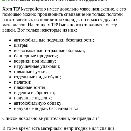
Хотя ТВЧ-устройство имеет довольно узкое назначение, с его
помощью можно производить спаивание не только полотен
изготовленных из поливинилхлорида, но и массу других
материалов. На станках ТВЧ можно изготавливать массу
вещей. Вот только некоторые из них:
автомобильные подушки безопасности;
шатры;
всевозможные тетрадные обложки;
баннерные продукты;
коврики под мышку;
игрушечные упаковки;
пляжные сумки;
отдельные виды обуви;
палатки;
пляжные зонты;
изделия из брезента;
надувные изделия;
автомобильную обивку;
надувные лодки, бассейны и т.д.
Список довольно внушительный, не правда ли?
В то же время есть материалы непригодные для спайки