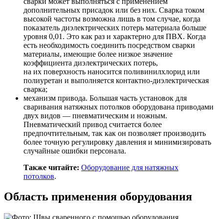
сварки может выполняться с применением
дополнительных присадок или без них. Сварка током
высокой частоты возможна лишь в том случае, когда
показатель диэлектрических потерь материала больше
уровня 0,01. Это как раз и характерно для ПВХ. Когда
есть необходимость соединить посредством сварки
материалы, имеющие более низкое значение
коэффициента диэлектрических потерь,
на их поверхность наносится поливинилхлорид или
полиуретан и выполняется контактно-диэлектрическая
сварка;
механизм привода. Большая часть установок для
сваривания натяжных потолков оборудована приводами
двух видов — пневматическим и ножным.
Пневматический привод считается более
предпочтительным, так как он позволяет производить
более точную регулировку давления и минимизировать
случайные ошибки персонала.
Также читайте:
Оборудование для натяжных
потолков
.
Область применения оборудования