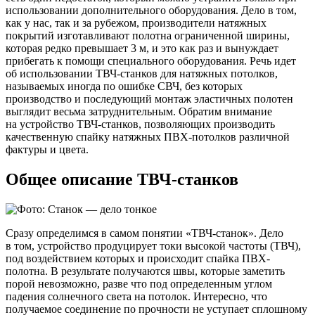
использовании дополнительного оборудования. Дело в том,
как у нас, так и за рубежом, производители натяжных
покрытий изготавливают полотна ограниченной ширины,
которая редко превышает 3 м, и это как раз и вынуждает
прибегать к помощи специального оборудования. Речь идет
об использовании ТВЧ-станков для натяжных потолков,
называемых иногда по ошибке СВЧ, без которых
производство и последующий монтаж эластичных полотен
выглядит весьма затруднительным. Обратим внимание
на устройство ТВЧ-станков, позволяющих производить
качественную спайку натяжных ПВХ-потолков различной
фактуры и цвета.
Общее описание ТВЧ-станков
Сразу определимся в самом понятии «ТВЧ-станок». Дело
в том, устройство продуцирует токи высокой частоты (ТВЧ),
под воздействием которых и происходит спайка ПВХ-
полотна. В результате получаются швы, которые заметить
порой невозможно, разве что под определенным углом
падения солнечного света на потолок. Интересно, что
получаемое соединение по прочности не уступает сплошному