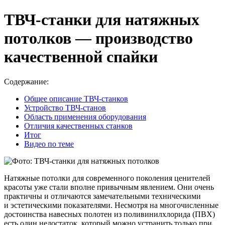
ТВЧ-станки для натяжных
потолков — производство
качественной спайки
Содержание:
Общее описание ТВЧ-станков
Устройство ТВЧ-станов
Область применения оборудования
Отличия качественных станков
Итог
Видео по теме
Натяжные потолки для современного поколения ценителей
красоты уже стали вполне привычным явлением. Они очень
практичны и отличаются замечательными техническими
и эстетическими показателями. Несмотря на многочисленные
достоинства навесных полотен из поливинилхлорида (ПВХ)
есть один недостаток, который можно устранить только при