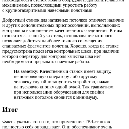
механизмами, позволяющими упростить работу
с крупногабаритными навесными полотнами.
Добротный станок для натяжных потолков отличает наличие
и других дополнительных приспособлений, выполняющих
контроль за выполнением качественного соединения. К ним
относится лазерный указатель, использование которого
позволяет добиться наиболее точного совмещения
спаиваемых фрагментов полотна. Хорошо, когда на станке
предусмотрена подсветка контрольных швов, при наличии
которой оператору для контроля качества шва нет
необходимости прерывать спаечные работы.
На заметку:
Качественный станок имеет защиту,
не позволяющую оператору либо другому
человеку случайно запустить устройство, нажав
на пусковую кнопку одной рукой. Так травматизм
при использовании оборудования для спайки
натяжных потолков сводится к минимуму.
Итог
Факты указывают на то, что применение ТВЧ-станков
полностью себя оправдывает. Они обеспечивают очень