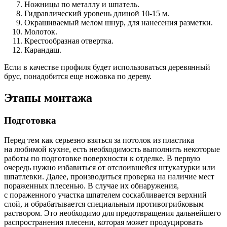
Ножницы по металлу и шпатель.
Гидравлический уровень длиной 10-15 м.
Окрашиваемый мелом шнур, для нанесения разметки.
Молоток.
Крестообразная отвертка.
Карандаш.
Если в качестве профиля будет использоваться деревянный
брус, понадобится еще ножовка по дереву.
Этапы монтажа
Подготовка
Перед тем как серьезно взяться за потолок из пластика
на любимой кухне, есть необходимость выполнить некоторые
работы по подготовке поверхности к отделке. В первую
очередь нужно избавиться от отслоившейся штукатурки или
шпатлевки. Далее, производиться проверка на наличие мест
пораженных плесенью. В случае их обнаружения,
с пораженного участка шпателем соскабливается верхний
слой, и обрабатывается специальным противогрибковым
раствором. Это необходимо для предотвращения дальнейшего
распространения плесени, которая может продуцировать