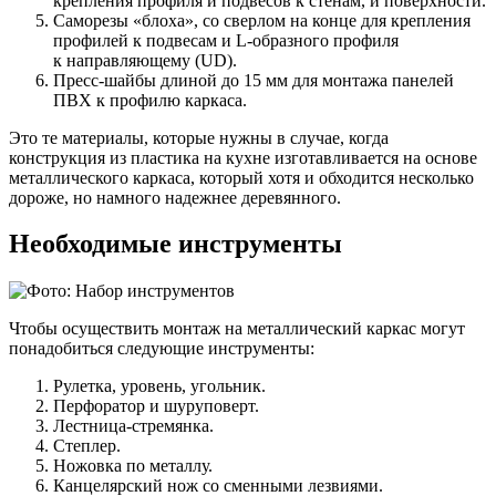
крепления профиля и подвесов к стенам, и поверхности.
Саморезы «блоха», со сверлом на конце для крепления
профилей к подвесам и L-образного профиля
к направляющему (UD).
Пресс-шайбы длиной до 15 мм для монтажа панелей
ПВХ к профилю каркаса.
Это те материалы, которые нужны в случае, когда
конструкция из пластика на кухне изготавливается на основе
металлического каркаса, который хотя и обходится несколько
дороже, но намного надежнее деревянного.
Необходимые инструменты
Чтобы осуществить монтаж на металлический каркас могут
понадобиться следующие инструменты:
Рулетка, уровень, угольник.
Перфоратор и шуруповерт.
Лестница-стремянка.
Степлер.
Ножовка по металлу.
Канцелярский нож со сменными лезвиями.