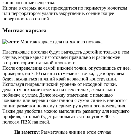
канцерогенные вещества.
Иногда в старых домах приходиться по периметру молотком
или перфоратором удалить закругление, соединяющее
поверхность со стеной.
Монтаж каркаса
Пластиковые потолки будут выглядеть достойно только в том
случае, когда каркас изготовлен правильно и расположен
в строго горизонтальной плоскости.
После определения самой нижней точки, опустившись от неё,
примерно, на 7-10 см вниз отмечается точка, где в будущем
будет находиться нижний край каркасной конструкции.
Используя гидравлический уровень от исходной точки,
делаются похожие отметки на всех стенах, желательно
поближе к углам. Далее между отметками с помощью
чоклайна или веревки обкатанной с сухой синьке, наносятся
линии разметки по всему периметру кухонного помещения.
Также для удобства можно выполнить разметку для несущего
профиля, который будет располагаться под углом 90° к
полосам ПВХ панелей.
На заметку
: Разметочные линии в этом случае