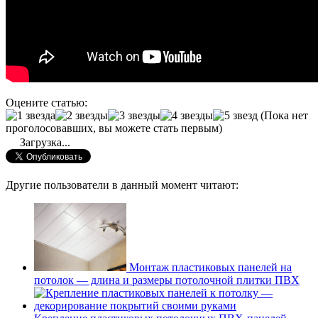
Оцените статью:
(Пока нет
проголосовавших, вы можете стать первым)
Загрузка...
Другие пользователи в данный момент читают:
Монтаж пластиковых панелей на
потолок — длина и размеры потолочной плитки ПВХ