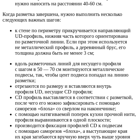
нужно наносить на расстоянии 40-60 см.
Когда разметка завершена, нужно выполнить несколько
следующих важных шагов:
к стене по периметру прикручивается направляющий
UD-профиль, нижняя часть которого ориентирована
по разметочной линии. Если при этом используется
не металлический профиль, а деревянный брус, его
толщина должна быть не менее 3 см;
вдоль разметочных линий для несущего профиля
с шагом в 50 — 70 см монтируются металлические
подвесы, так, чтобы цент подвеса попадал на линию
разметки;
отрезаются по размеру и вставляются внутрь
профиля UD, несущие CD профиля;
СD профиль выставляется в соответствии с разметкой,
после чего его можно зафиксировать с помощью
саморезов «блоха» со сверлом на наконечнике;
с помощью натягиваемой поперек кухни прочной нити,
профиля выравниваются в одной плоскости;
производится фиксация профилей CD к подвесам
с помощью саморезов «блоха», а выступающие края
их края загибаются вручную вверх чуть выше уровня