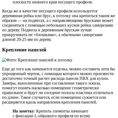
плоскости нижнего края несущего профиля.
Когда же в качестве несущего профиля используется
деревянная рейка или брус, к потолку она крепиться таким же
образом — на подвесах, а с направляющими брусками может
соединяться с помощью небольших кусков рейки саморезами
по дереву. Подвесы к деревянным брускам лучше
прикручивать не «блошками», а обычными саморезами
длиной 20-25 мм по дереву.
Крепление панелей
Еще до того как начинается отделка, можно составить хотя бы
упрощенный чертеж, с помощью которого можно произвести
достаточно точный расчет расхода панели ПВХ для кухни.
Замеры, выполненные при составлении такого эскиза,
помогут понять насколько помещение геометрически
правильное и будут ли соседние полосы пластика отличаться
по длине. Такое случается, если помещение сужается или
расширяется вдоль направления крепления панелей.
На заметку
: Крепить элементы начинают
с фиксации L-образного профиля по всему