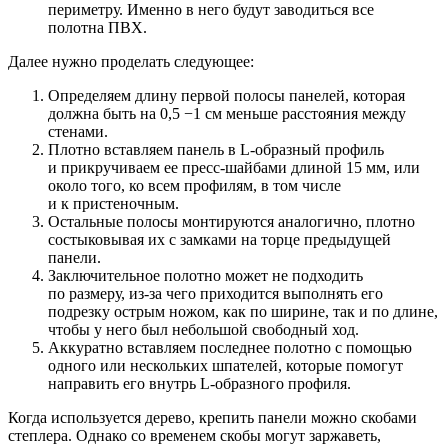
периметру. Именно в него будут заводиться все
полотна ПВХ.
Далее нужно проделать следующее:
Определяем длину первой полосы панелей, которая
должна быть на 0,5 −1 см меньше расстояния между
стенами.
Плотно вставляем панель в L-образный профиль
и прикручиваем ее пресс-шайбами длиной 15 мм, или
около того, ко всем профилям, в том числе
и к пристеночным.
Остальные полосы монтируются аналогично, плотно
состыковывая их с замками на торце предыдущей
панели.
Заключительное полотно может не подходить
по размеру, из-за чего приходится выполнять его
подрезку острым ножом, как по ширине, так и по длине,
чтобы у него был небольшой свободный ход.
Аккуратно вставляем последнее полотно с помощью
одного или нескольких шпателей, которые помогут
направить его внутрь L-образного профиля.
Когда используется дерево, крепить панели можно скобами
степлера. Однако со временем скобы могут заржаветь,