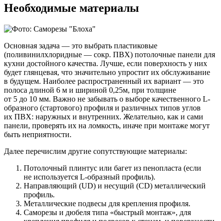
Необходимые материалы
Основная задача — это выбрать пластиковые
(поливинилхлоридные — сокр. ПВХ) потолочные панели для
кухни достойного качества. Лучше, если поверхность у них
будет глянцевая, что значительно упростит их обслуживание
в будущем. Наиболее распространенный их вариант — это
полоса длиной 6 м и шириной 0,25м, при толщине
от 5 до 10 мм. Важно не забывать о выборе качественного L-
образного (стартового) профиля и различных типов углов
их ПВХ: наружных и внутренних. Желательно, как и сами
панели, проверять их на ломкость, иначе при монтаже могут
быть неприятности.
Далее перечислим другие сопутствующие материалы:
Потолочный плинтус или багет из пенопласта (если
не используется L-образный профиль).
Направляющий (UD) и несущий (CD) металлический
профиль.
Металлические подвесы для крепления профиля.
Саморезы и дюбеля типа «быстрый монтаж», для