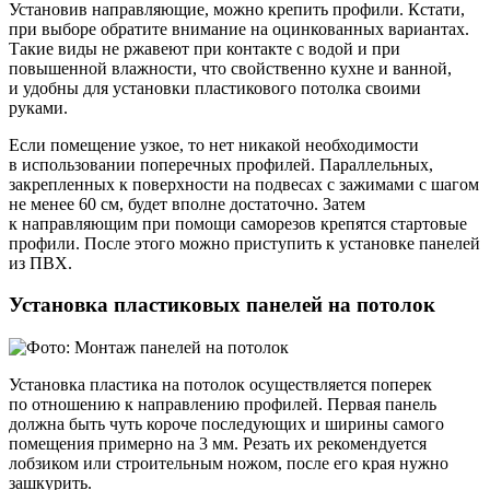
Установив направляющие, можно крепить профили. Кстати,
при выборе обратите внимание на оцинкованных вариантах.
Такие виды не ржавеют при контакте с водой и при
повышенной влажности, что свойственно кухне и ванной,
и удобны для установки пластикового потолка своими
руками.
Если помещение узкое, то нет никакой необходимости
в использовании поперечных профилей. Параллельных,
закрепленных к поверхности на подвесах с зажимами с шагом
не менее 60 см, будет вполне достаточно. Затем
к направляющим при помощи саморезов крепятся стартовые
профили. После этого можно приступить к установке панелей
из ПВХ.
Установка пластиковых панелей на потолок
Установка пластика на потолок осуществляется поперек
по отношению к направлению профилей. Первая панель
должна быть чуть короче последующих и ширины самого
помещения примерно на 3 мм. Резать их рекомендуется
лобзиком или строительным ножом, после его края нужно
зашкурить.