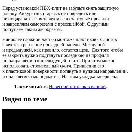
Перед установкой ПВХ-плит не забудьте снять защитную
пленку. Аккуратно, стараясь не повредить или
не поцарапать ее, вставляем ее в стартовые профили
и закрепляем саморезами с прессшайбой. С другими
поступаем таким же образом.
Наиболее сложной частью монтажа пластиковых листов
является крепление последней панели. Между ней
и предыдущей, как правило, остается щель. Для того чтобы
ее закрыть нужно подтянуть последнюю из профиля
по направлению к предыдущей плите. При этом можно
использовать строительный скотч. Прикрепив его
к пластиковой поверхности потянуть в нужном направлении,
и она с легкостью поддастся. На этом укладка завершена.
Также читайте:
Навесной потолок в ванной
.
Видео по теме