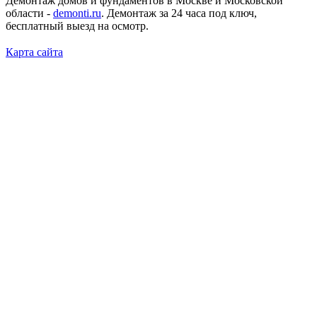
Демонтаж домов и фундаментов в Москве и Московской
области -
demonti.ru
. Демонтаж за 24 часа под ключ,
бесплатный выезд на осмотр.
Карта сайта