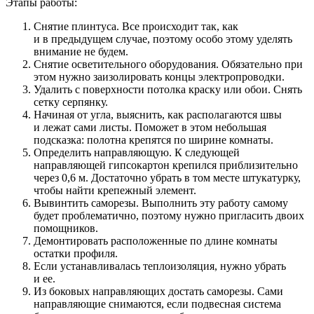
Этапы работы:
Снятие плинтуса. Все происходит так, как
и в предыдущем случае, поэтому особо этому уделять
внимание не будем.
Снятие осветительного оборудования. Обязательно при
этом нужно заизолировать концы электропроводки.
Удалить с поверхности потолка краску или обои. Снять
сетку серпянку.
Начиная от угла, выяснить, как располагаются швы
и лежат сами листы. Поможет в этом небольшая
подсказка: полотна крепятся по ширине комнаты.
Определить направляющую. К следующей
направляющей гипсокартон крепился приблизительно
через 0,6 м. Достаточно убрать в том месте штукатурку,
чтобы найти крепежный элемент.
Вывинтить саморезы. Выполнить эту работу самому
будет проблематично, поэтому нужно пригласить двоих
помощников.
Демонтировать расположенные по длине комнаты
остатки профиля.
Если устанавливалась теплоизоляция, нужно убрать
и ее.
Из боковых направляющих достать саморезы. Сами
направляющие снимаются, если подвесная система