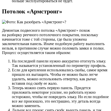
больше эксплуатироваться не будет.
Потолок «Армстронг»
Демонтаж подвесного потолка «Армстронг» похож
на разборку реечного потолочного покрытия, поскольку
начинается тоже с той стороны, где была уложена
заключительная панель. Иначе подобную работу выполнить
нельзя, в противном случае можно поломать замки и полки.
Процесс осуществляется таким образом:
На последней панели нужно аккуратно отогнуть эльку.
Так называется установленный по периметру профиль.
Если для крепления использовались скобы, самое время
пришло их вытащить. Чтобы ее можно было легче
удалить, можно использовать отвертку, как рычаг,
вставив под скобу ее жало.
Теперь можно снять первую панель. Придется
приложить некоторое усилие, но работать нужно
осторожно, чтобы не повредить эльку. Но если подобное
все же произошло, это нестрашно, эту деталь всегда
можно заменить.
Дальше все проще: снять скобу, вынуть панель, и так