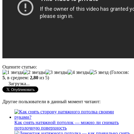
Оцените статью:
(Голосов:
5
, в среднем:
2,80
из 5)
Загрузка...
Другие пользователи в данный момент читают:
Как снять натяжной потолок — можно ли снимать
потолочную поверхность