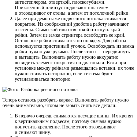
антистеплером, отверткой, плоскогубцами.
Приклеенный плинтус поддевают шпателем
и отсоединяют от стены, а затем от потолочной рейки.
Далее при демонтаже подвесного потолка снимается
покрытие. Из соображений удобства работу начинают
от стены. Стамеской или отверткой отогнуть край
рейки. Затем из замка стрингера освободить ее край.
Остальные рейки снимаются по порядку. Для работы
используется пристенный уголок. Освобождать из замка
рейки нужно уже руками. После этого — передвинуть
и вытащить. Выполнять работу нужно аккуратно,
выводить элемент покрытия по диагонали. Если при
установке между рейками размещались вставки, их тоже
нужно снимать осторожно, если система будет
устанавливаться повторно.
Теперь осталось разобрать каркас. Выполнять работу нужно
очень внимательно, чтобы не забыть снять все детали:
В первую очередь снимаются несущие шины. Их крепят
к вертикальным подвесам, поэтому сначала нужно
попустить крепление. После этого отсоединяют
и снимают шину.