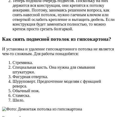
Теперь подошла очередь подвесов. Поскольку на них
держится вся конструкция, они крепятся к потолку
анкерами. Поэтому, занимаясь решением вопроса, как
снять навесной потолок, нужно гаечным ключом или
отверткой ослабить крепление и вытащить дюбель. Если
конструкция будет заменяться полностью, то можно
крепеж просто срезать болгаркой.
Как снять подвесной потолок из гипсокартона?
И установка и удаление гипсокартонного потолка не является
чем-то сложным. Для работы понадобятся:
Стремянка.
Специальная кисть. Она нужна для смывания
штукатурки.
Фигурная отвертка.
Шуруповерт. Предпочтение моделям с функцией
реверса.
Обычный нож.
Стамеска.
Шило.