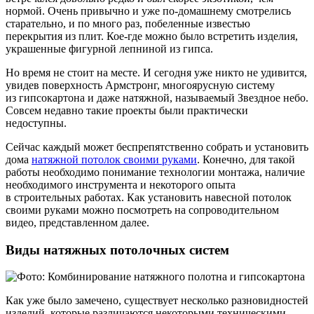
нормой. Очень привычно и уже по-домашнему смотрелись
старательно, и по много раз, побеленные известью
перекрытия из плит. Кое-где можно было встретить изделия,
украшенные фигурной лепниной из гипса.
Но время не стоит на месте. И сегодня уже никто не удивится,
увидев поверхность Армстронг, многоярусную систему
из гипсокартона и даже натяжной, называемый Звездное небо.
Совсем недавно такие проекты были практически
недоступны.
Сейчас каждый может беспрепятственно собрать и установить
дома
натяжной потолок своими руками
. Конечно, для такой
работы необходимо понимание технологии монтажа, наличие
необходимого инструмента и некоторого опыта
в строительных работах. Как установить навесной потолок
своими руками можно посмотреть на сопроводительном
видео, представленном далее.
Виды натяжных потолочных систем
Как уже было замечено, существует несколько разновидностей
изделий, которые различаются некоторыми техническими