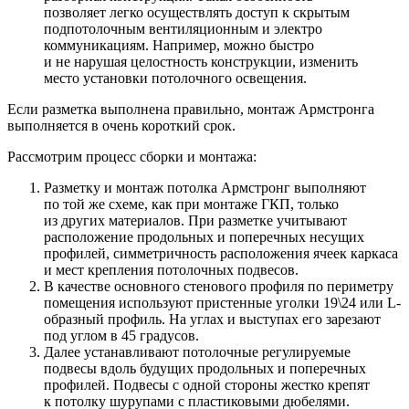
позволяет легко осуществлять доступ к скрытым
подпотолочным вентиляционным и электро
коммуникациям. Например, можно быстро
и не нарушая целостность конструкции, изменить
место установки потолочного освещения.
Если разметка выполнена правильно, монтаж Армстронга
выполняется в очень короткий срок.
Рассмотрим процесс сборки и монтажа:
Разметку и монтаж потолка Армстронг выполняют
по той же схеме, как при монтаже ГКП, только
из других материалов. При разметке учитывают
расположение продольных и поперечных несущих
профилей, симметричность расположения ячеек каркаса
и мест крепления потолочных подвесов.
В качестве основного стенового профиля по периметру
помещения используют пристенные уголки 19\24 или L-
образный профиль. На углах и выступах его зарезают
под углом в 45 градусов.
Далее устанавливают потолочные регулируемые
подвесы вдоль будущих продольных и поперечных
профилей. Подвесы с одной стороны жестко крепят
к потолку шурупами с пластиковыми дюбелями.