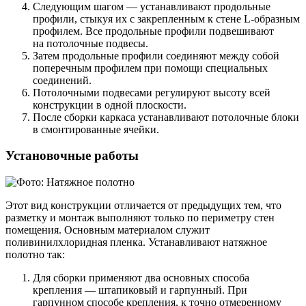
Следующим шагом — устанавливают продольные
профили, стыкуя их с закрепленным к стене L-образным
профилем. Все продольные профили подвешивают
на потолочные подвесы.
Затем продольные профили соединяют между собой
поперечным профилем при помощи специальных
соединений.
Потолочными подвесами регулируют высоту всей
конструкции в одной плоскости.
После сборки каркаса устанавливают потолочные блоки
в смонтированные ячейки.
Установочные работы
Этот вид конструкции отличается от предыдущих тем, что
разметку и монтаж выполняют только по периметру стен
помещения. Основным материалом служит
поливинилхлоридная пленка. Устанавливают натяжное
полотно так:
Для сборки применяют два основных способа
крепления — штапиковый и гарпунный. При
гарпунном способе крепления, к точно отмеренному