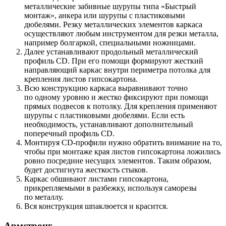
металлические забивные шурупы типа «Быстрый
монтаж», анкера или шурупы с пластиковыми
дюбелями. Резку металлических элементов каркаса
осуществляют любым инструментом для резки металла,
например болгаркой, специальными ножницами.
Далее устанавливают продольный металлический
профиль CD. При его помощи формируют жесткий
направляющий каркас внутри периметра потолка для
крепления листов гипсокартона.
Всю конструкцию каркаса выравнивают точно
по одному уровню и жестко фиксируют при помощи
прямых подвесов к потолку. Для крепления применяют
шурупы с пластиковыми дюбелями. Если есть
необходимость, устанавливают дополнительный
поперечный профиль CD.
Монтируя CD-профили нужно обратить внимание на то,
чтобы при монтаже края листов гипсокартона ложились
ровно посредине несущих элементов. Таким образом,
будет достигнута жесткость стыков.
Каркас обшивают листами гипсокартона,
прикрепляемыми в разбежку, используя саморезы
по металлу.
Вся конструкция шпаклюется и красится.
Армстронг