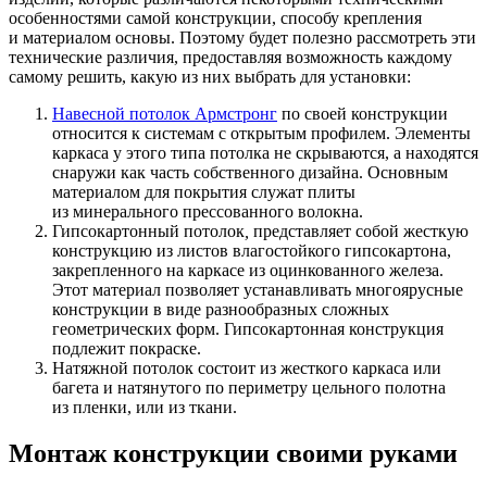
особенностями самой конструкции, способу крепления
и материалом основы. Поэтому будет полезно рассмотреть эти
технические различия, предоставляя возможность каждому
самому решить, какую из них выбрать для установки:
Навесной потолок Армстронг
по своей конструкции
относится к системам с открытым профилем. Элементы
каркаса у этого типа потолка не скрываются, а находятся
снаружи как часть собственного дизайна. Основным
материалом для покрытия служат плиты
из минерального прессованного волокна.
Гипсокартонный потолок
,
представляет собой жесткую
конструкцию из листов влагостойкого гипсокартона,
закрепленного на каркасе из оцинкованного железа.
Этот материал позволяет устанавливать многоярусные
конструкции в виде разнообразных сложных
геометрических форм. Гипсокартонная конструкция
подлежит покраске.
Натяжной потолок состоит из жесткого каркаса или
багета и натянутого по периметру цельного полотна
из пленки, или из ткани.
Монтаж конструкции своими руками