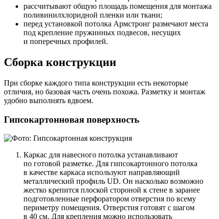
рассчитывают общую площадь помещения для монтажа
поливинилхлоридной пленки или ткани;
перед установкой потолка Армстронг размечают места
под крепление пружинных подвесов, несущих
и поперечных профилей.
Сборка конструкции
При сборке каждого типа конструкции есть некоторые
отличия, но базовая часть очень похожа. Разметку и монтаж
удобно выполнять вдвоем.
Гипсокартонновая поверхность
Каркас для навесного потолка устанавливают
по готовой разметке. Для гипсокартонного потолка
в качестве каркаса используют направляющий
металлический профиль UD. Он насколько возможно
жестко крепится плоской стороной к стене в заранее
подготовленные перфоратором отверстия по всему
периметру помещения. Отверстия готовят с шагом
в 40 см. Для крепления можно использовать