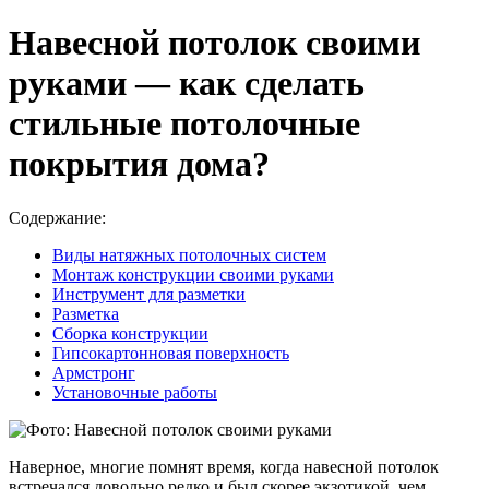
Навесной потолок своими
руками — как сделать
стильные потолочные
покрытия дома?
Содержание:
Виды натяжных потолочных систем
Монтаж конструкции своими руками
Инструмент для разметки
Разметка
Сборка конструкции
Гипсокартонновая поверхность
Армстронг
Установочные работы
Наверное, многие помнят время, когда навесной потолок
встречался довольно редко и был скорее экзотикой, чем