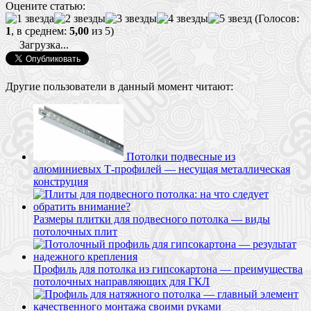
Оцените статью:
(Голосов:
1
, в среднем:
5,00
из 5)
Загрузка...
Другие пользователи в данный момент читают:
Потолки подвесные из
алюминиевых Т-профилей — несущая металлическая
конструция
Размеры плитки для подвесного потолка — виды
потолочных плит
Профиль для потолка из гипсокартона — преимущества
потолочных направляющих для ГКЛ