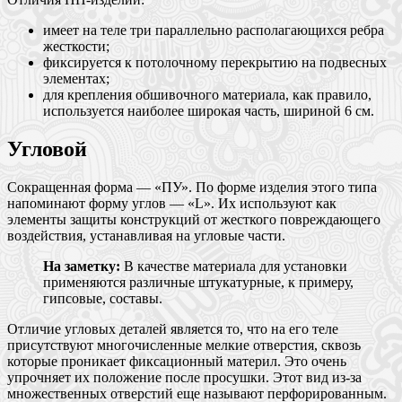
имеет на теле три параллельно располагающихся ребра
жесткости;
фиксируется к потолочному перекрытию на подвесных
элементах;
для крепления обшивочного материала, как правило,
используется наиболее широкая часть, шириной 6 см.
Угловой
Сокращенная форма — «ПУ». По форме изделия этого типа
напоминают форму углов — «L». Их используют как
элементы защиты конструкций от жесткого повреждающего
воздействия, устанавливая на угловые части.
На заметку:
В качестве материала для установки
применяются различные штукатурные, к примеру,
гипсовые, составы.
Отличие угловых деталей является то, что на его теле
присутствуют многочисленные мелкие отверстия, сквозь
которые проникает фиксационный материл. Это очень
упрочняет их положение после просушки. Этот вид из-за
множественных отверстий еще называют перфорированным.