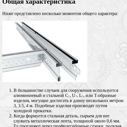
Общая характеристика
Ниже представлено несколько моментов общего характера:
В большинстве случаев для сооружения используется
алюминиевый и стальной C-, U-, L-, или T-образные
изделия, могущие достигать в длину нескольких метров:
3, 3.5, 4 м. Подобные изделия производят путем
холодной прокатки.
Когда формуется стальная деталь, сырьем для нее
служить металлическая лента, толщиной около 0,6 мм.
Ее прогоняют через профилегибочные станки, получая