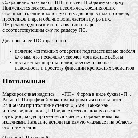
Сокращенно называют «ПН» и имеет П-образную форму.
Применяется для создания перемычек, соединяющих
стоечные изделий в конструкциях для подвесных потолков,
простенков и др. и обычно вставляется внутрь них.
ПН рекомендуется к использованию в паре
с соответствующим ему по размеру ПС.
Для профилей ПС характерно:
наличие монтажных отверстий под пластиковые дюбеля
∅ 8 мм, что несколько ускоряет монтажные работы;
достаточная ширина полки, обеспечивающая
надежность и простоту фиксации крепежных элементов.
Потолочный
Маркировочная надпись — «ПП». Форма в виде буквы «П».
Размер ПП-профилей может варьироваться и составляет
27 и 60 мм при толщине стенки 0,6 мм. Также как
и предыдущие виды, ПП лучше всего выполняют свою
функцию, когда применяется вместе с соразмерным им
изделиями. Название детали напрямую указывает на область
его применения.
Отличия ПП-изделий: