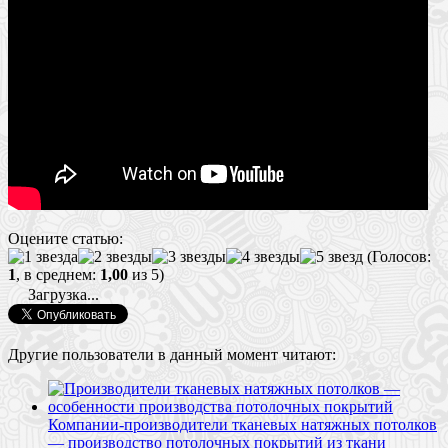
Оцените статью:
(Голосов:
1
, в среднем:
1,00
из 5)
Загрузка...
Другие пользователи в данный момент читают:
Компании-производители тканевых натяжных потолков
— производство потолочных покрытий из ткани