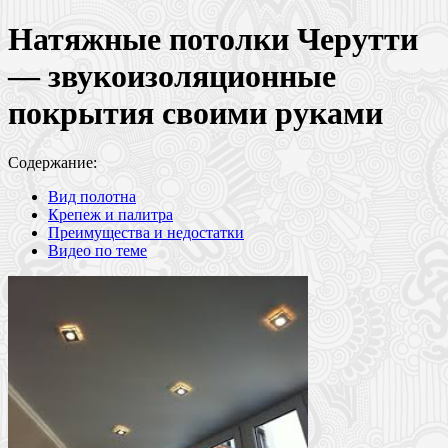
Натяжные потолки Черутти
— звукоизоляционные
покрытия своими руками
Содержание:
Вид полотна
Крепеж и палитра
Преимущества и недостатки
Видео по теме