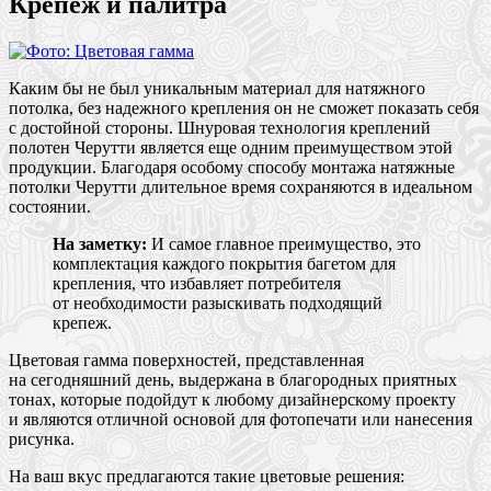
Крепеж и палитра
Каким бы не был уникальным материал для натяжного
потолка, без надежного крепления он не сможет показать себя
с достойной стороны. Шнуровая технология креплений
полотен Черутти является еще одним преимуществом этой
продукции. Благодаря особому способу монтажа натяжные
потолки Черутти длительное время сохраняются в идеальном
состоянии.
На заметку:
И самое главное преимущество, это
комплектация каждого покрытия багетом для
крепления, что избавляет потребителя
от необходимости разыскивать подходящий
крепеж.
Цветовая гамма поверхностей, представленная
на сегодняшний день, выдержана в благородных приятных
тонах, которые подойдут к любому дизайнерскому проекту
и являются отличной основой для фотопечати или нанесения
рисунка.
На ваш вкус предлагаются такие цветовые решения: