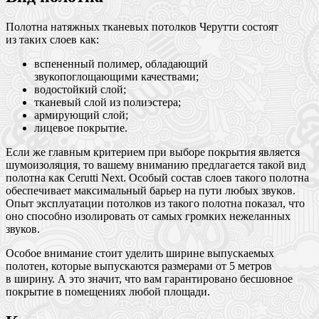
Полотна натяжных тканевых потолков Черутти состоят
из таких слоев как:
вспененный полимер, обладающий
звукопоглощающими качествами;
водостойкий слой;
тканевый слой из полиэстера;
армирующий слой;
лицевое покрытие.
Если же главным критерием при выборе покрытия является
шумоизоляция, то вашему вниманию предлагается такой вид
полотна как Cerutti Next. Особый состав слоев такого полотна
обеспечивает максимальный барьер на пути любых звуков.
Опыт эксплуатации потолков из такого полотна показал, что
оно способно изолировать от самых громких нежеланных
звуков.
Особое внимание стоит уделить ширине выпускаемых
полотен, которые выпускаются размерами от 5 метров
в ширину. А это значит, что вам гарантировано бесшовное
покрытие в помещениях любой площади.