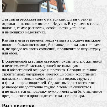
Эта статья расскажет вам о материалах для внутренней
отделки — натяжные потолки Черутти. Вы узнаете о составе
полотна, гамме расцветок, особенностях установки
и имеющихся недостатках.
Канули в лета те времена, когда увидев в продаже натяжное
полотно, большинство людей, недоверчиво качало головами,
и, не преодолев своих сомнений, предпочитало штукатурку
или обои.
В современной квартире навесное покрытие стало желанной
и неотъемлемой частью, дающей не только уют,
но и оберегающей от шума и протечек. Сегодня на рынке
строительных материалов имеется широкий ассортимент
натяжных потолков самых различных видов, структур
и фирм — производителей. Сделать выбор из всего этого
разнообразия достаточно трудно. Чтобы не ошибиться
и не нарваться на подделку нужно иметь хотя бы отдаленное
представление о производителе и качестве товара.
Вид полотна