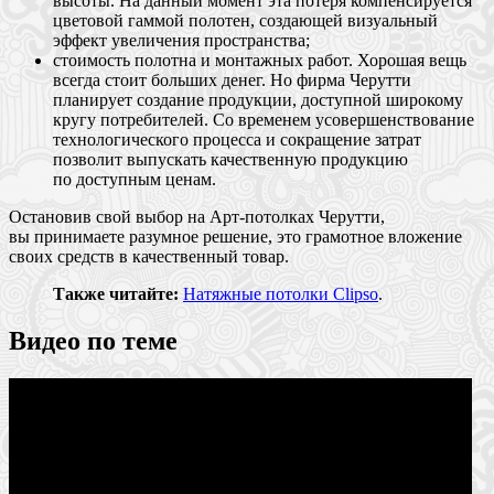
высоты. На данный момент эта потеря компенсируется
цветовой гаммой полотен, создающей визуальный
эффект увеличения пространства;
стоимость полотна и монтажных работ. Хорошая вещь
всегда стоит больших денег. Но фирма Черутти
планирует создание продукции, доступной широкому
кругу потребителей. Со временем усовершенствование
технологического процесса и сокращение затрат
позволит выпускать качественную продукцию
по доступным ценам.
Остановив свой выбор на Арт-потолках Черутти,
вы принимаете разумное решение, это грамотное вложение
своих средств в качественный товар.
Также читайте:
Натяжные потолки Clipso
.
Видео по теме