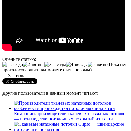
Оцените статью:
(Пока нет
проголосовавших, вы можете стать первым)
Загрузка...
Другие пользователи в данный момент читают:
Компании-производители тканевых натяжных потолков
— производство потолочных покрытий из ткани