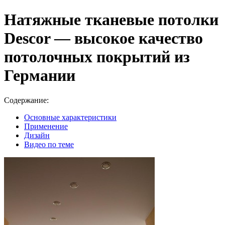
Натяжные тканевые потолки
Descor — высокое качество
потолочных покрытий из
Германии
Содержание:
Основные характеристики
Применение
Дизайн
Видео по теме