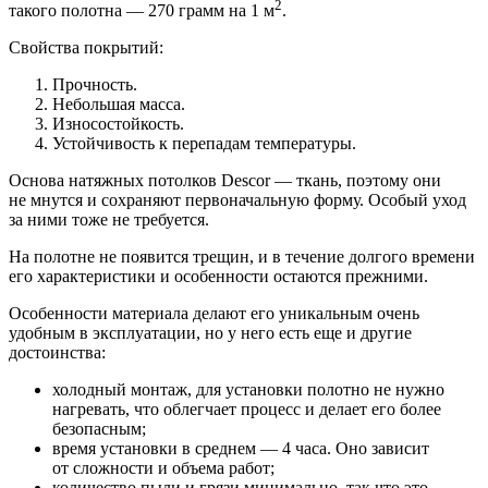
2
такого полотна — 270 грамм на 1 м
.
Свойства покрытий:
Прочность.
Небольшая масса.
Износостойкость.
Устойчивость к перепадам температуры.
Основа натяжных потолков Descor — ткань, поэтому они
не мнутся и сохраняют первоначальную форму. Особый уход
за ними тоже не требуется.
На полотне не появится трещин, и в течение долгого времени
его характеристики и особенности остаются прежними.
Особенности материала делают его уникальным очень
удобным в эксплуатации, но у него есть еще и другие
достоинства:
холодный монтаж, для установки полотно не нужно
нагревать, что облегчает процесс и делает его более
безопасным;
время установки в среднем — 4 часа. Оно зависит
от сложности и объема работ;
количество пыли и грязи минимально, так что это