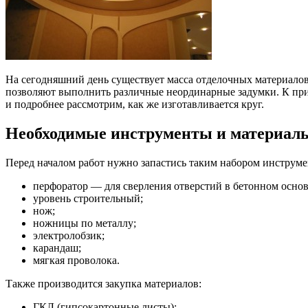
На сегодняшний день существует масса отделочных материалов
позволяют выполнить различные неординарные задумки. К прим
и подробнее рассмотрим, как же изготавливается круг.
Необходимые инструменты и материал
Перед началом работ нужно запастись таким набором инструме
перфоратор — для сверления отверстий в бетонном осно
уровень строительный;
нож;
ножницы по металлу;
электролобзик;
карандаш;
мягкая проволока.
Также производится закупка материалов:
ГКЛ (гипсокартонные листы);