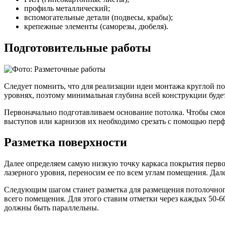
профиль металлический;
вспомогательные детали (подвесы, крабы);
крепежные элементы (саморезы, дюбеля).
Подготовительные работы
Следует помнить, что для реализации идеи монтажа круглой п
уровнях, поэтому минимальная глубина всей конструкции будет
Первоначально подготавливаем основание потолка. Чтобы смон
выступов или карнизов их необходимо срезать с помощью перфо
Разметка поверхности
Далее определяем самую низкую точку каркаса покрытия перв
лазерного уровня, переносим ее по всем углам помещения. Да
Следующим шагом станет разметка для размещения потолочног
всего помещения. Для этого ставим отметки через каждых 50-
должны быть параллельны.