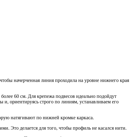
чтобы начерченная линия проходила на уровне нижнего края
более 60 см. Для крепежа подвесов идеально подойдут
 и, ориентируясь строго по линиям, устанавливаем его
рую натягивают по нижней кромке каркаса.
и. Это делается для того, чтобы профиль не касался нити.