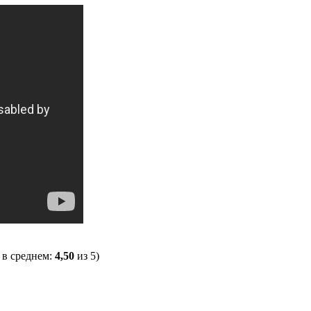
, в среднем:
4,50
из 5)