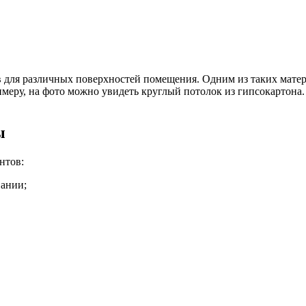
 для различных поверхностей помещения. Одним из таких матер
еру, на фото можно увидеть круглый потолок из гипсокартона. 
ы
нтов:
вании;