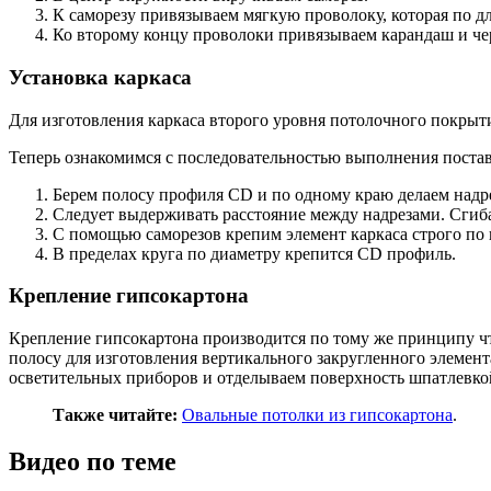
К саморезу привязываем мягкую проволоку, которая по д
Ко второму концу проволоки привязываем карандаш и че
Установка каркаса
Для изготовления каркаса второго уровня потолочного покрыт
Теперь ознакомимся с последовательностью выполнения постав
Берем полосу профиля CD и по одному краю делаем надре
Следует выдерживать расстояние между надрезами. Сгиба
С помощью саморезов крепим элемент каркаса строго по
В пределах круга по диаметру крепится CD профиль.
Крепление гипсокартона
Крепление гипсокартона производится по тому же принципу чт
полосу для изготовления вертикального закругленного элемент
осветительных приборов и отделываем поверхность шпатлевко
Также читайте:
Овальные потолки из гипсокартона
.
Видео по теме