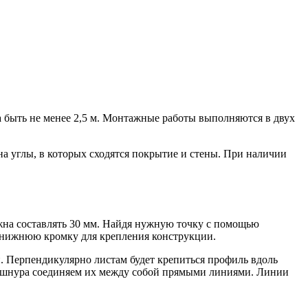
а быть не менее 2,5 м. Монтажные работы выполняются в двух
а углы, в которых сходятся покрытие и стены. При наличии
жна составлять 30 мм. Найдя нужную точку с помощью
м нижнюю кромку для крепления конструкции.
 Перпендикулярно листам будет крепиться профиль вдоль
го шнура соединяем их между собой прямыми линиями. Линии