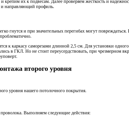
и крепим их к подвесам. Далее проверяем жесткость и надежно
й и направляющий профиль.
егко гнутся и при значительных перегибах могут повреждаться.
 проблематично.
пятся к каркасу саморезами длинной 2,5 см. Для установки одно
ись в ГКЛ. Но не стоит переусердствовать, при чрезмерном вкр
уповерт.
онтажа второго уровня
рого уровня нашего потолочного покрытия.
я проволока. Выполняем следующие действия: