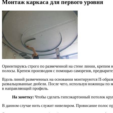
Монтаж каркаса для первого уровня
Ориентируясь строго по размеченной на стене линии, крепим 
полосы. Крепеж производим с помощью саморезов, предварител
Вдоль линий размеченных на основании монтируются П-образны
развальцованные дюбели. После чего, используя ножницы по м
в направляющий профиль.
На заметку:
Чтобы сделать гипсокартонный потолок кру
В данном случае нить служит нивелиром. Провисание полос про