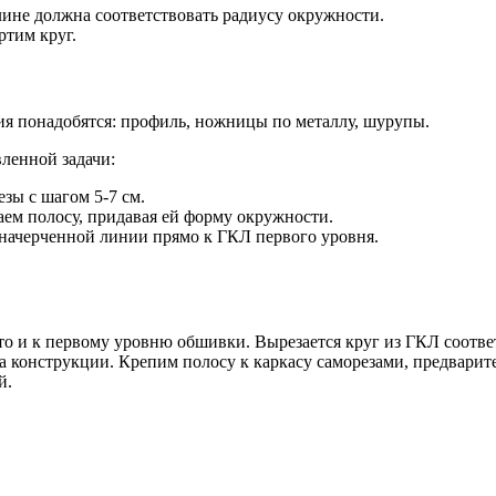
лине должна соответствовать радиусу окружности.
ртим круг.
ия понадобятся: профиль, ножницы по металлу, шурупы.
ленной задачи:
зы с шагом 5-7 см.
ем полосу, придавая ей форму окружности.
 начерченной линии прямо к ГКЛ первого уровня.
о и к первому уровню обшивки. Вырезается круг из ГКЛ соответ
а конструкции. Крепим полосу к каркасу саморезами, предварит
й.