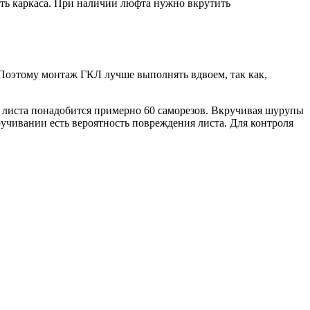
сть каркаса. При наличии люфта нужно вкрутить
 Поэтому монтаж ГКЛ лучше выполнять вдвоем, так как,
го листа понадобится примерно 60 саморезов. Вкручивая шурупы
учивании есть вероятность повреждения листа. Для контроля