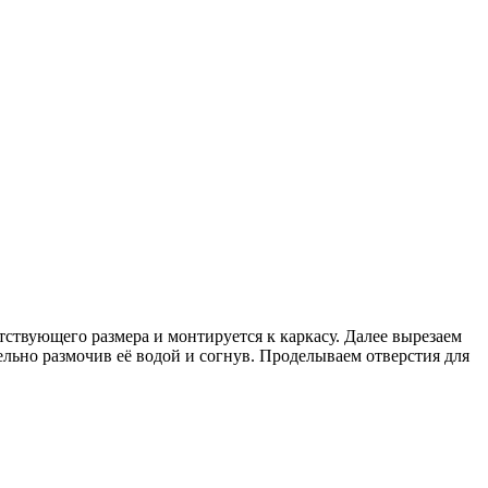
ствующего размера и монтируется к каркасу. Далее вырезаем
ельно размочив её водой и согнув. Проделываем отверстия для