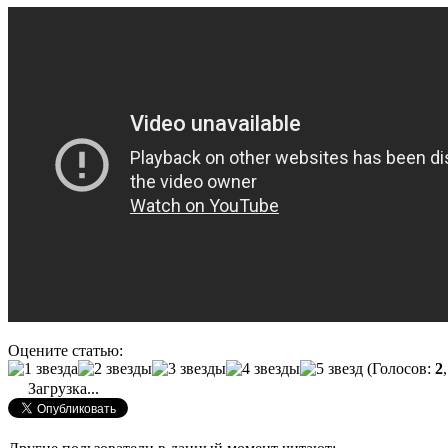
Оцените статью:
(Голосов:
2
Загрузка...