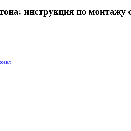
тона: инструкция по монтажу с
ровня