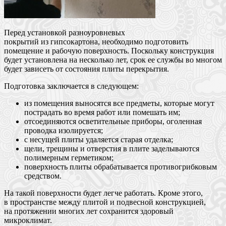
Перед установкой разноуровневых
покрытий из гипсокартона, необходимо подготовить
помещение и рабочую поверхность. Поскольку конструкция
будет установлена на несколько лет, срок ее службы во многом
будет зависеть от состояния плиты перекрытия.
Подготовка заключается в следующем:
из помещения выносятся все предметы, которые могут
пострадать во время работ или помешать им;
отсоединяются осветительные приборы, оголенная
проводка изолируется;
с несущей плиты удаляется старая отделка;
щели, трещины и отверстия в плите заделываются
полимерным герметиком;
поверхность плиты обрабатывается противогрибковым
средством.
На такой поверхности будет легче работать. Кроме этого,
в пространстве между плитой и подвесной конструкцией,
на протяжении многих лет сохранится здоровый
микроклимат.