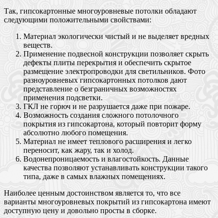
Так, гипсокартонные многоуровневые потолки обладают
следующими положительными свойствами:
Материал экологически чистый и не выделяет вредных
веществ.
Применение подвесной конструкции позволяет скрыть
дефекты плиты перекрытия и обеспечить скрытое
размещение электропроводки для светильников. Фото
разноуровневых гипсокартонных потолков дают
представление о безграничных возможностях
применения подсветки.
ГКЛ не горюч и не разрушается даже при пожаре.
Возможность создания сложного потолочного
покрытия из гипсокартона, который повторит форму
абсолютно любого помещения.
Материал не имеет теплового расширения и легко
переносит, как жару, так и холод.
Водонепроницаемость и влагостойкость. Данные
качества позволяют устанавливать конструкции такого
типа, даже в самых влажных помещениях.
Наиболее ценным достоинством является то, что все
варианты многоуровневых покрытий из гипсокартона имеют
доступную цену и довольно просты в сборке.