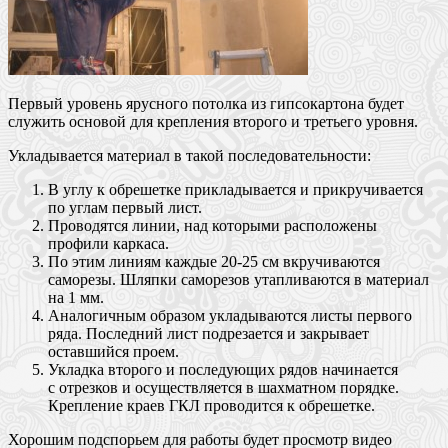
Первый уровень ярусного потолка из гипсокартона будет
служить основой для крепления второго и третьего уровня.
Укладывается материал в такой последовательности:
В углу к обрешетке прикладывается и прикручивается
по углам первый лист.
Проводятся линии, над которыми расположены
профили каркаса.
По этим линиям каждые 20-25 см вкручиваются
саморезы. Шляпки саморезов утапливаются в материал
на 1 мм.
Аналогичным образом укладываются листы первого
ряда. Последний лист подрезается и закрывает
оставшийся проем.
Укладка второго и последующих рядов начинается
с отрезков и осуществляется в шахматном порядке.
Крепление краев ГКЛ проводится к обрешетке.
Хорошим подспорьем для работы будет просмотр видео