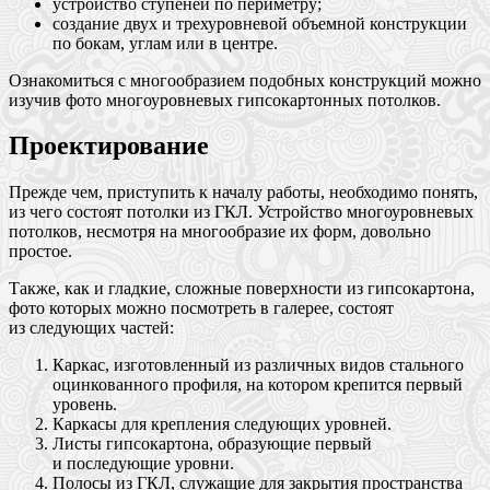
устройство ступеней по периметру;
создание двух и трехуровневой объемной конструкции
по бокам, углам или в центре.
Ознакомиться с многообразием подобных конструкций можно
изучив фото многоуровневых гипсокартонных потолков.
Проектирование
Прежде чем, приступить к началу работы, необходимо понять,
из чего состоят потолки из ГКЛ. Устройство многоуровневых
потолков, несмотря на многообразие их форм, довольно
простое.
Также, как и гладкие, сложные поверхности из гипсокартона,
фото которых можно посмотреть в галерее, состоят
из следующих частей:
Каркас, изготовленный из различных видов стального
оцинкованного профиля, на котором крепится первый
уровень.
Каркасы для крепления следующих уровней.
Листы гипсокартона, образующие первый
и последующие уровни.
Полосы из ГКЛ, служащие для закрытия пространства