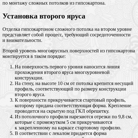
по монтажу сложных потолков из гипсокартона.
Установка второго яруса
Отделка гипсокартоном сложного потолка на втором уровне
представляет собой процесс, требующий сосредоточенности
и внимательности.
Второй уровень многоярусных поверхностей из гипсокартона
монтируется в таком порядке:
На поверхность первого уровня наносится линия
прохождения второго яруса многоуровневой
конструкции.
На стену, на высоте 10 см от потолка крепится несущий
профиль, соответствующий по размеру конструкции
второго яруса.
К поверхности прикручивается стартовый профиль,
которому придана соответствующая форма. Крепление
проводится на скрытую под ГКЛ обрешетку.
Из потолочного профиля нарезаются отрезки по 9,8 см,
которые с промежутком 5 см прикручиваются
к закрепленному на каркасе стартовому профилю.
В соответствии с лекалом придается форма