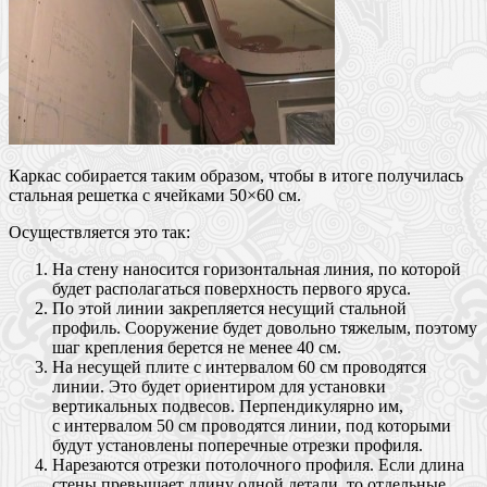
Каркас собирается таким образом, чтобы в итоге получилась
стальная решетка с ячейками 50×60 см.
Осуществляется это так:
На стену наносится горизонтальная линия, по которой
будет располагаться поверхность первого яруса.
По этой линии закрепляется несущий стальной
профиль. Сооружение будет довольно тяжелым, поэтому
шаг крепления берется не менее 40 см.
На несущей плите с интервалом 60 см проводятся
линии. Это будет ориентиром для установки
вертикальных подвесов. Перпендикулярно им,
с интервалом 50 см проводятся линии, под которыми
будут установлены поперечные отрезки профиля.
Нарезаются отрезки потолочного профиля. Если длина
стены превышает длину одной детали, то отдельные