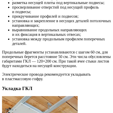
разметка несущей плиты под вертикальные подвесы;
просверливание отверстий под несущий профиль
и подвесы;
прикручивание профилей и подвесов;
установка и закрепление в несущих деталей потолочных
направляющих;
выравнивание продольных направляющих
и их фиксация в вертикальных отвесах;
установка между продольным профилем поперечных
деталей.
Продольные фрагменты устанавливаются с шагом 60 см, для
поперечных берется расстояние 50 см. Эти числа обусловлены
габаритами ГКЛ — 120×200 см. При такой ячее стыки листов
будут находиться на несущей конструкции.
Электрические провода рекомендуется укладывать
в пластмассовую гофру.
Укладка ГКЛ