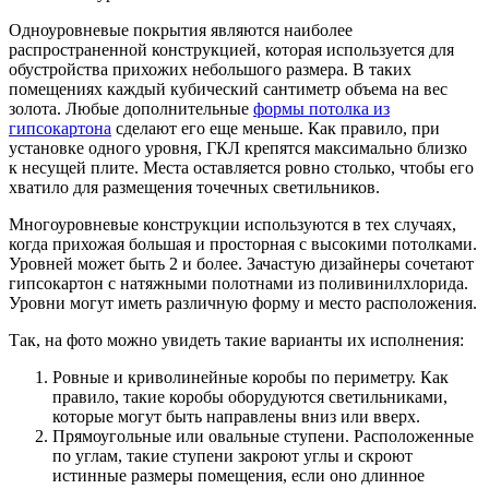
Одноуровневые покрытия являются наиболее
распространенной конструкцией, которая используется для
обустройства прихожих небольшого размера. В таких
помещениях каждый кубический сантиметр объема на вес
золота. Любые дополнительные
формы потолка из
гипсокартона
сделают его еще меньше. Как правило, при
установке одного уровня, ГКЛ крепятся максимально близко
к несущей плите. Места оставляется ровно столько, чтобы его
хватило для размещения точечных светильников.
Многоуровневые конструкции используются в тех случаях,
когда прихожая большая и просторная с высокими потолками.
Уровней может быть 2 и более. Зачастую дизайнеры сочетают
гипсокартон с натяжными полотнами из поливинилхлорида.
Уровни могут иметь различную форму и место расположения.
Так, на фото можно увидеть такие варианты их исполнения:
Ровные и криволинейные коробы по периметру. Как
правило, такие коробы оборудуются светильниками,
которые могут быть направлены вниз или вверх.
Прямоугольные или овальные ступени. Расположенные
по углам, такие ступени закроют углы и скроют
истинные размеры помещения, если оно длинное