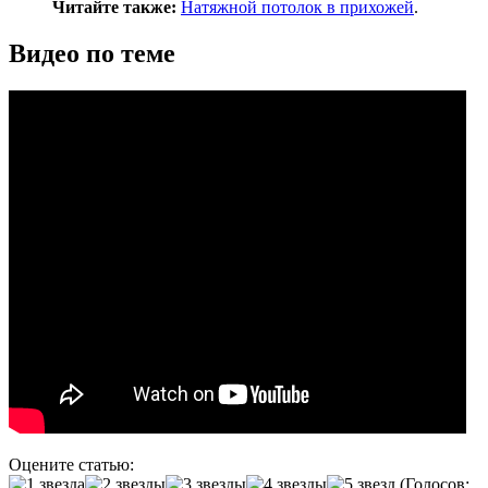
Читайте также:
Натяжной потолок в прихожей
.
Видео по теме
Оцените статью:
(Голосов: