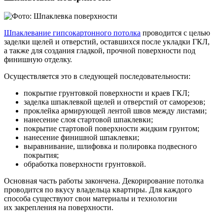
Шпаклевание гипсокартонного потолка
проводится с целью
заделки щелей и отверстий, оставшихся после укладки ГКЛ,
а также для создания гладкой, прочной поверхности под
финишную отделку.
Осуществляется это в следующей последовательности:
покрытие грунтовкой поверхности и краев ГКЛ;
заделка шпаклевкой щелей и отверстий от саморезов;
проклейка армирующей лентой швов между листами;
нанесение слоя стартовой шпаклевки;
покрытие стартовой поверхности жидким грунтом;
нанесение финишной шпаклевки;
выравнивание, шлифовка и полировка подвесного
покрытия;
обработка поверхности грунтовкой.
Основная часть работы закончена. Декорирование потолка
проводится по вкусу владельца квартиры. Для каждого
способа существуют свои материалы и технологии
их закрепления на поверхности.