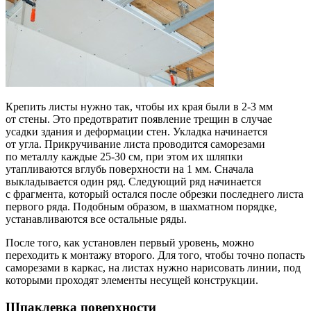
Крепить листы нужно так, чтобы их края были в 2-3 мм
от стены. Это предотвратит появление трещин в случае
усадки здания и деформации стен. Укладка начинается
от угла. Прикручивание листа проводится саморезами
по металлу каждые 25-30 см, при этом их шляпки
утапливаются вглубь поверхности на 1 мм. Сначала
выкладывается один ряд. Следующий ряд начинается
с фрагмента, который остался после обрезки последнего листа
первого ряда. Подобным образом, в шахматном порядке,
устанавливаются все остальные ряды.
После того, как установлен первый уровень, можно
переходить к монтажу второго. Для того, чтобы точно попасть
саморезами в каркас, на листах нужно нарисовать линии, под
которыми проходят элементы несущей конструкции.
Шпаклевка поверхности