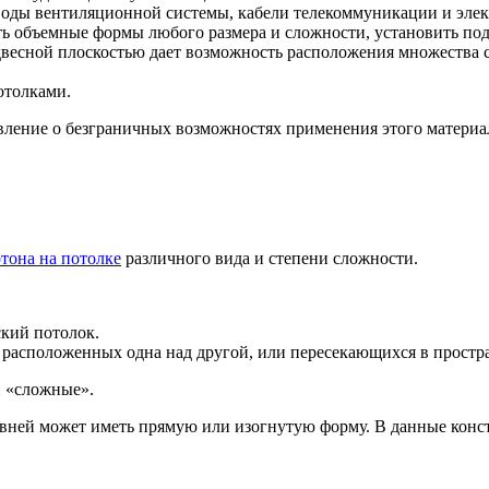
оды вентиляционной системы, кабели телекоммуникации и элек
ь объемные формы любого размера и сложности, установить по
весной плоскостью дает возможность расположения множества с
отолками.
авление о безграничных возможностях применения этого материа
тона на потолке
различного вида и степени сложности.
кий потолок.
 расположенных одна над другой, или пересекающихся в простра
и «сложные».
ней может иметь прямую или изогнутую форму. В данные конс