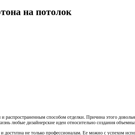
тона на потолок
и распространенным способом отделки. Причина этого довольно
жизнь любые дизайнерские идеи относительно создания объемны
 и доступна не только профессионалам. Ее можно с успехом исп