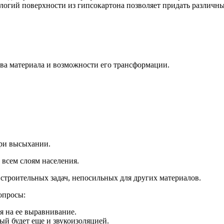
логий поверхности из гипсокартона позволяет придать различн
ва материала и возможности его трансформации.
при высыхании.
 всем слоям населения.
строительных задач, непосильных для других материалов.
опросы:
я на ее выравнивание.
ый будет еще и звукоизоляцией.