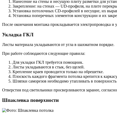
Нанесение на стены и несущую плиту разметки для уста
Закрепление: на стенах — UD-профиля, на плите перекр
Установка потолочных СD-профилей в несущие, их вырав
Установка поперечных элементов конструкции и их закре
После окончания монтажа прокладывается электропроводка и у
Укладка ГКЛ
Листы материала укладываются от угла в шахматном порядке.
При работе соблюдаются следующие правила:
Для укладки ГКЛ требуется помощник.
Листы укладываются в стык, без щелей.
Крепление краев проводится только на обрешетке.
Плоскость каждого фрагмента потолка крепится к каркасу
Шляпки саморезов необходимо утапливать в поверхность 
Отверстия под светильники просверливаются заранее, согласно
Шпаклевка поверхности