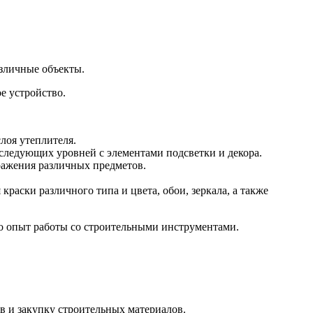
зличные объекты.
е устройство.
лоя утеплителя.
оследующих уровней с элементами подсветки и декора.
ражения различных предметов.
раски различного типа и цвета, обои, зеркала, а также
го опыт работы со строительными инструментами.
в и закупку строительных материалов.