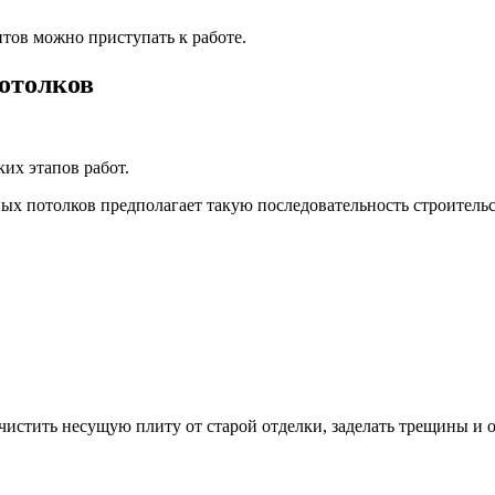
тов можно приступать к работе.
отолков
их этапов работ.
ых потолков предполагает такую последовательность строительс
истить несущую плиту от старой отделки, заделать трещины и 