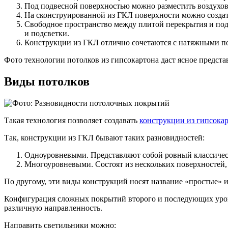
Под подвесной поверхностью можно разместить воздухов
На сконструированной из ГКЛ поверхности можно создат
Свободное пространство между плитой перекрытия и под
и подсветки.
Конструкции из ГКЛ отлично сочетаются с натяжными п
Фото технологии потолков из гипсокартона даст ясное предст
Виды потолков
Такая технология позволяет создавать
конструкции из гипсокар
Так, конструкции из ГКЛ бывают таких разновидностей:
Одноуровневыми. Представляют собой ровный классичес
Многоуровневыми. Состоят из нескольких поверхностей,
По другому, эти виды конструкций носят название «простые» 
Конфигурация сложных покрытий второго и последующих уров
различную направленность.
Направить светильники можно: