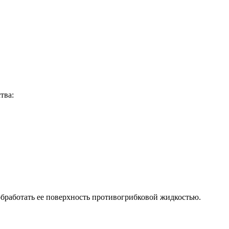
тва:
обработать ее поверхность противогрибковой жидкостью.