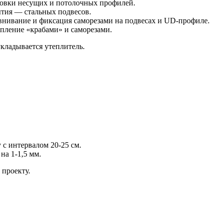
новки несущих и потолочных профилей.
ытия — стальных подвесов.
нивание и фиксация саморезами на подвесах и UD-профиле.
пление «крабами» и саморезами.
кладывается утеплитель.
 с интервалом 20-25 см.
на 1-1,5 мм.
 проекту.