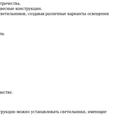
тричества.
двесные конструкции.
ветильников, создавая различные варианты освещения
ла.
нстве.
трукции можно устанавливать светильники, имеющие