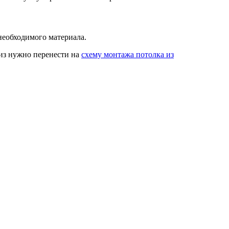
 необходимого материала.
киз нужно перенести на
схему монтажа потолка из