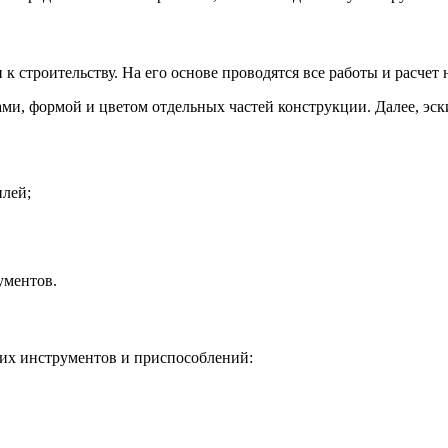
к строительству. На его основе проводятся все работы и расчет
рами, формой и цветом отдельных частей конструкции. Далее, эс
лей;
ументов.
ких инструментов и приспособлений: