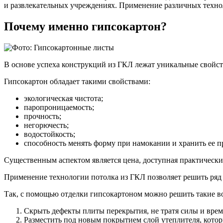
и развлекательных учреждениях. Применение различных техно
Почему именно гипсокартон?
В основе успеха конструкций из ГКЛ лежат уникальные свойст
Гипсокартон обладает такими свойствами:
экологическая чистота;
паропроницаемость;
прочность;
негорючесть;
водостойкость;
способность менять форму при намокании и хранить ее 
Существенным аспектом является цена, доступная практически
Применение технологии потолка из ГКЛ позволяет решить ряд 
Так, с помощью отделки гипсокартоном можно решить такие в
Скрыть дефекты плиты перекрытия, не тратя силы и врем
Разместить под новым покрытием слой утеплителя, котор