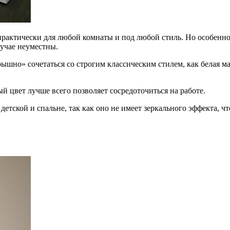
 практически для любой комнаты и под любой стиль. Но особенн
лучае неуместны.
грышно» сочетаться со строгим классическим стилем, как белая
ый цвет лучше всего позволяет сосредоточиться на работе.
етской и спальне, так как оно не имеет зеркального эффекта, чт