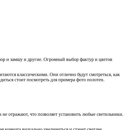
мор и замшу и другие. Огромный выбор фактур и цветов
таются классическими. Они отлично будут смотреться, как
едиться стоит посмотреть для примера фото полотен.
 не отражают, что позволяет установить любые светильники.
 комната визуально увеличиться и станет светлее.