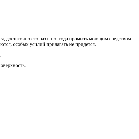
ся, достаточно его раз в полгода промыть моющим средством.
аются, особых усилий прилагать не придется.
.
поверхность.