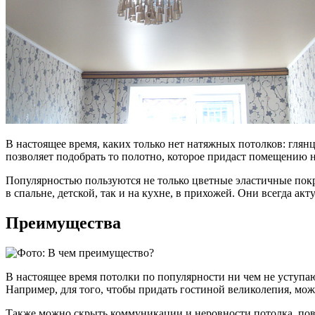
В настоящее время, каких только нет натяжных потолков: глян
позволяет подобрать то полотно, которое придаст помещению 
Популярностью пользуются не только цветные эластичные покр
в спальне, детской, так и на кухне, в прихожей. Они всегда а
Преимущества
В настоящее время потолки по популярности ни чем не уступа
Например, для того, чтобы придать гостиной великолепия, мо
Также можно скрыть коммуникации и неровности потолка, пове