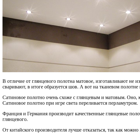
В отличие от глянцевого полотна матовое, изготавливают не и
сваривают, в итоге образуется шов. А вот на тканевом полотне 
Сатиновое полотно очень схоже с глянцевым и матовым. Оно, ка
Сатиновое полотно при игре света переливается перламутром.
Франция и Германия производит качественные глянцевые полот
глянцевого.
От китайского производителя лучше отказаться, так как можно