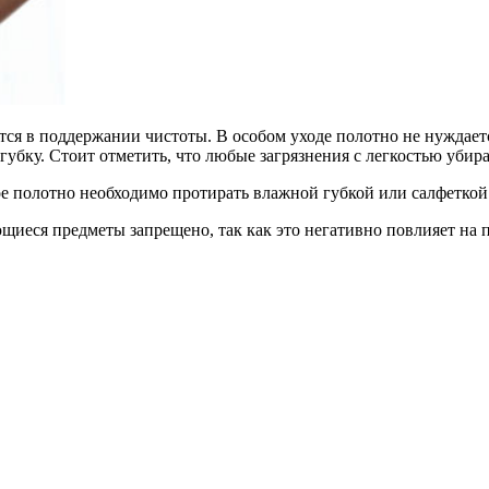
тся в поддержании чистоты. В особом уходе полотно не нуждает
губку. Стоит отметить, что любые загрязнения с легкостью убир
вое полотно необходимо протирать влажной губкой или салфеткой
ющиеся предметы запрещено, так как это негативно повлияет на 