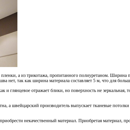
з пленки, а из трикотажа, пропитанного полиуретаном. Ширина п
шва нет, так как ширина материала составляет 5 м, что для боль
к и глянцевое отражает блики, но поверхность не зеркальная, то
на, а швейцарский производитель выпускает тканевые потолки о
 приобрести некачественный материал. Приобретая материал, пр