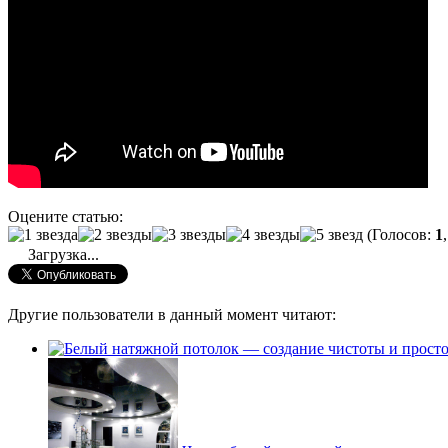
Оцените статью:
(Голосов:
1
Загрузка...
Другие пользователи в данный момент читают: