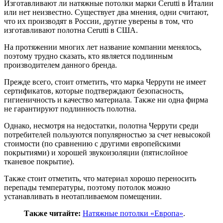
Изготавливают ли натяжные потолки марки Cerutti в Италии
или нет неизвестно. Существует два мнения, одни считают,
что их производят в России, другие уверены в том, что
изготавливают полотна Cerutti в США.
На протяжении многих лет название компании менялось,
поэтому трудно сказать, кто является подлинным
производителем данного бренда.
Прежде всего, стоит отметить, что марка Черрути не имеет
сертификатов, которые подтверждают безопасность,
гигиеничность и качество материала. Также ни одна фирма
не гарантируют подлинность полотна.
Однако, несмотря на недостатки, полотна Черрути среди
потребителей пользуются популярностью за счет невысокой
стоимости (по сравнению с другими европейскими
покрытиями) и хорошей звукоизоляции (пятислойное
тканевое покрытие).
Также стоит отметить, что материал хорошо переносить
перепады температуры, поэтому потолок можно
устанавливать в неотапливаемом помещении.
Также читайте:
Натяжные потолки «Европа»
.