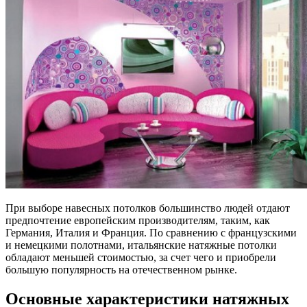
При выборе навесных потолков большинство людей отдают
предпочтение европейским производителям, таким, как
Германия, Италия и Франция. По сравнению с французскими
и немецкими полотнами, итальянские натяжные потолки
обладают меньшей стоимостью, за счет чего и приобрели
большую популярность на отечественном рынке.
Основные характеристики натяжных