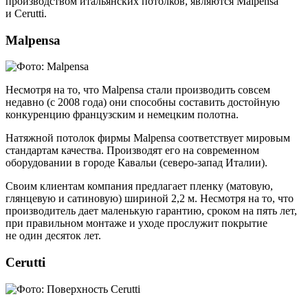
производством итальянских потолков, являются Malpensa
и Cerutti.
Malpensa
Несмотря на то, что Malpensa стали производить совсем
недавно (с 2008 года) они способны составить достойную
конкуренцию французским и немецким полотна.
Натяжной потолок фирмы Malpensa соответствует мировым
стандартам качества. Производят его на современном
оборудовании в городе Кавальи (северо-запад Италии).
Своим клиентам компания предлагает пленку (матовую,
глянцевую и сатиновую) шириной 2,2 м. Несмотря на то, что
производитель дает маленькую гарантию, сроком на пять лет,
при правильном монтаже и уходе прослужит покрытие
не один десяток лет.
Cerutti