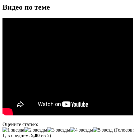
Видео по теме
Оцените статью:
(Голосов:
1
, в среднем:
5,00
из 5)