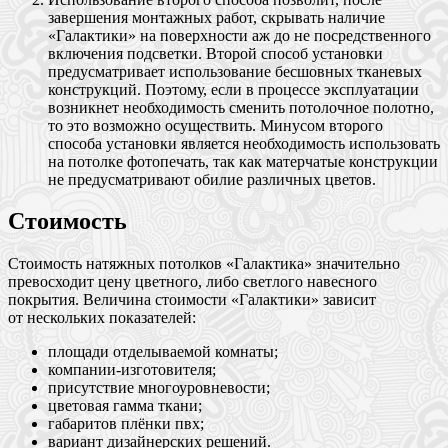
завершения монтажных работ, скрывать наличие
«Галактики» на поверхности аж до не посредственного
включения подсветки. Второй способ установки
предусматривает использование бесшовных тканевых
конструкций. Поэтому, если в процессе эксплуатации
возникнет необходимость сменить потолочное полотно,
то это возможно осуществить. Минусом второго
способа установки является необходимость использовать
на потолке фотопечать, так как матерчатые конструкции
не предусматривают обилие различных цветов.
Стоимость
Стоимость натяжных потолков «Галактика» значительно
превосходит цену цветного, либо светлого навесного
покрытия. Величина стоимости «Галактики» зависит
от нескольких показателей:
площади отделываемой комнаты;
компании-изготовителя;
присутствие многоуровневости;
цветовая гамма ткани;
габаритов плёнки пвх;
вариант дизайнерских решений.