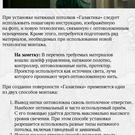
При установке натяжных потолков «Галактика» следует
использовать пошаговую инструкцию, изображённую
на фото, и новую технологию, связанную с оптоволоконным
освещением. Кроме этого, потребуется подготовить ряд
материалов, необходимых при использовании новой
технологии монтажа.
На заметку:
В перечень требуемых материалов
вошли: шлейф управления, натяжное полотно,
контроллер, оптоволоконные нити, протектор.
Проектор используется как источник света, лучи
которого проникают через оптоволоконную нить.
При создании поверхности «Галактика» применяется один
из двух способов монтажа:
Вывод нитки оптоволокна сквозь потолочное отверстие.
Наиболее оптимальный и часто используемый приём.
С его помощью удаётся достичь максимально высокого
уровня свечения. При этом способе установки
разрешается использовать разные типы натяжного
потолка, включая глянцевый и замшевый.
Использование второго способа позволит, после