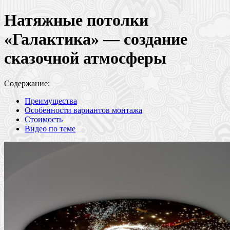
Натяжные потолки
«Галактика» — создание
сказочной атмосферы
Содержание:
Преимущества
Особенности вариантов монтажа
Стоимость
Видео по теме