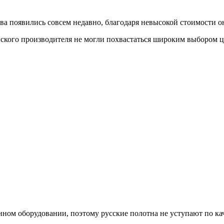
тва появились совсем недавно, благодаря невысокой стоимости 
ского производителя не могли похвастаться широким выбором цв
нном оборудовании, поэтому русские полотна не уступают по ка