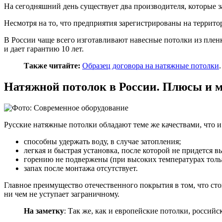
На сегодняшний день существует два производителя, которые
Несмотря на то, что предприятия зарегистрированы на террит
В России чаще всего изготавливают навесные потолки из пленк
и дает гарантию 10 лет.
Также читайте:
Образец договора на натяжные потолки
.
Натяжной потолок в России. Плюсы и 
Русские натяжные потолки обладают теме же качествами, что и
способны удержать воду, в случае затопления;
легкая и быстрая установка, после которой не придется 
горению не подвержены (при высоких температурах тольк
запах после монтажа отсутствует.
Главное преимущество отечественного покрытия в том, что сто
ни чем не уступает заграничному.
На заметку
: Так же, как и европейские потолки, россий