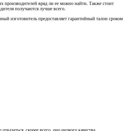
ких производителей вряд ли ее можно найти. Также стоит
одителя получаются лучше всего.
венный изготовитель предоставляет гарантийный талон сроком
отказаться, скорее всего, оно низкого качества.