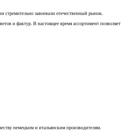
они стремительно завоевали отечественный рынок.
етов и фактур. В настоящее время ассортимент позволяет
честву немецким и итальянским производителям.