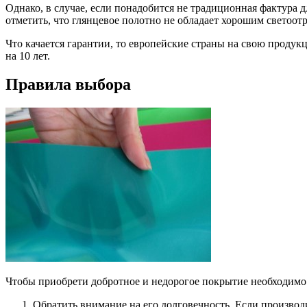
Однако, в случае, если понадобится не традиционная фактура 
отметить, что глянцевое полотно не обладает хорошим светоо
Что качается гарантии, то европейские страны на свою продук
на 10 лет.
Правила выбора
Чтобы приобрети добротное и недорогое покрытие необходимо 
Обратить внимание на его долговечность. Если производите