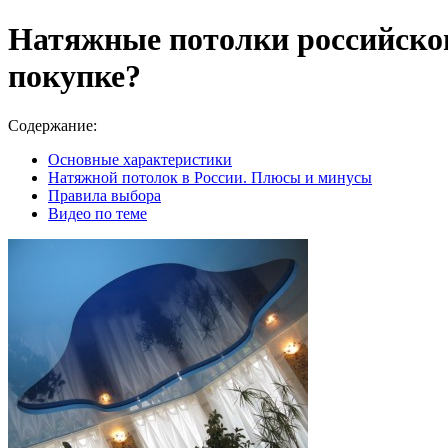
Натяжные потолки российског
покупке?
Содержание:
Основные характеристики
Натяжной потолок в России. Плюсы и минусы
Правила выбора
Видео по теме