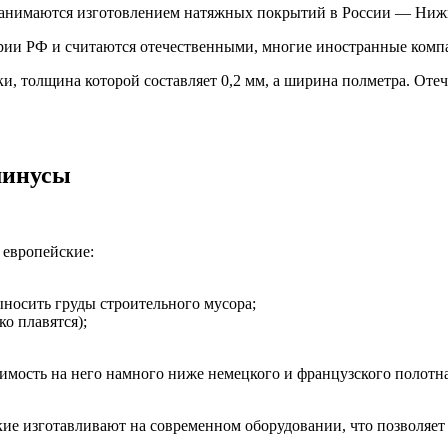
 занимаются изготовлением натяжных покрытий в России — Ниж
ории РФ и считаются отечественными, многие иностранные комп
и, толщина которой составляет 0,2 мм, а ширина полметра. Отеч
минусы
 европейские:
выносить груды строительного мусора;
о плавятся);
имость на него намного ниже немецкого и французского полотна
ские изготавливают на современном оборудовании, что позволяет