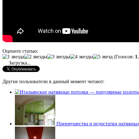
Оцените статью:
(Голосов:
1
Загрузка...
Другие пользователи в данный момент читают:
Преимущества и недостатки натяжны