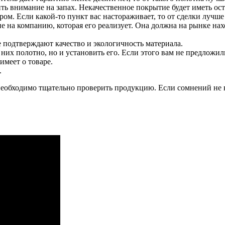
ть внимание на запах. Некачественное покрытие будет иметь ост
ом. Если какой-то пункт вас настораживает, то от сделки лучше 
 на компанию, которая его реализует. Она должна на рынке нахо
 подтверждают качество и экологичность материала.
их полотно, но и установить его. Если этого вам не предложили,
имеет о товаре.
.
необходимо тщательно проверить продукцию. Если сомнений не в