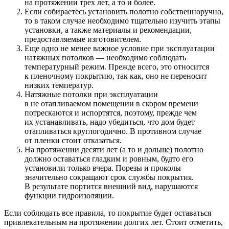
на протяжении трех лет, а то и более.
Если собираетесь установить полотно собственноручно,
то в таком случае необходимо тщательно изучить этапы
установки, а также материалы и рекомендации,
предоставляемые изготовителем.
Еще одно не менее важное условие при эксплуатации
натяжных потолков — необходимо соблюдать
температурный режим. Прежде всего, это относится
к пленочному покрытию, так как, оно не переносит
низких температур.
Натяжные потолки при эксплуатации
в не отапливаемом помещении в скором времени
потрескаются и испортятся, поэтому, прежде чем
их устанавливать, надо убедиться, что дом будет
отапливаться круглогодично. В противном случае
от пленки стоит отказаться.
На протяжении десяти лет (а то и дольше) полотно
должно оставаться гладким и ровным, будто его
установили только вчера. Порезы и проколы
значительно сокращают срок службы покрытия.
В результате портится внешний вид, нарушаются
функции гидроизоляции.
Если соблюдать все правила, то покрытие будет оставаться
привлекательным на протяжении долгих лет. Стоит отметить,