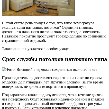
В этой статье речь пойдет о том, что такое температура
эксплуатации натяжных потолков? Одним из главных
достоинств навесного потолка является его долговечность.
Натяжное покрытие прослужит гораздо дольше по сравнению
с традиционной отделкой.
Также оно не нуждается в особом уходе.
Срок службы потолков натяжного типа
Производитель предоставляет гарантию на полотно сроком
от десяти до пятнадцати лет. Другими словами, за это время
поверхность не должна испортиться и провиснуть.
Под гарантией также подразумевается, что в течение десяти
лет поверхность будет оставаться идеально ровной и гладкой
и сохранит первоначальный внешний вид (яркость рисунка
и контуры). Если установили пленочное покрытие,